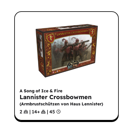
A Song of Ice & Fire
Lannister Crossbowmen
(
Armbrustschützen von Haus Lennister
)
2
|
14
+
|
45