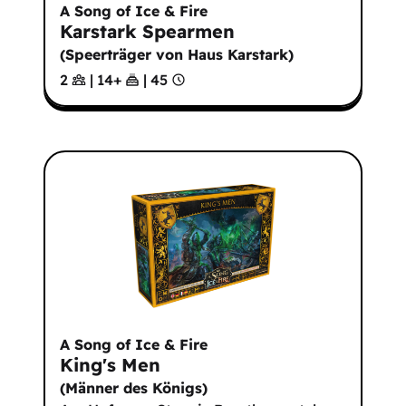
A Song of Ice & Fire
Karstark Spearmen
(
Speerträger von Haus Karstark
)
2
|
14
+
|
45
A Song of Ice & Fire
King's Men
(
Männer des Königs
)