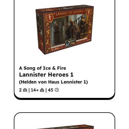
A Song of Ice & Fire
Lannister Heroes 1
(
Helden von Haus Lennister 1
)
2
|
14
+
|
45