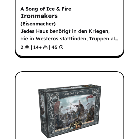
A Song of Ice & Fire
Ironmakers
(
Eisenmacher
)
Jedes Haus benötigt in den Kriegen,
die in Westeros stattfinden, Truppen al
…
2
|
14
+
|
45