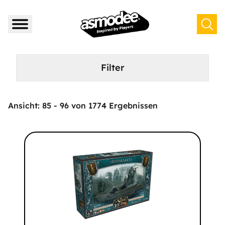
Filter
Ansicht:
85
-
96
von
1774
Ergebnissen