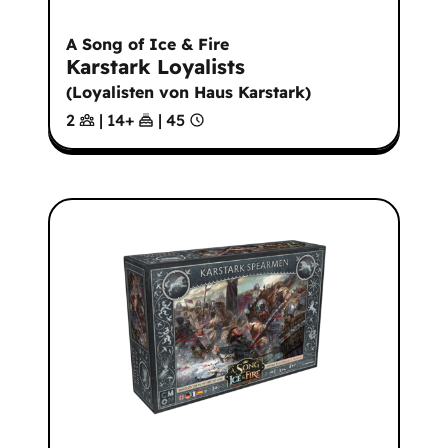
A Song of Ice & Fire
Karstark Loyalists
(
Loyalisten von Haus Karstark
)
2
|
14
+
|
45