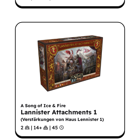
A Song of Ice & Fire
Lannister Attachments 1
(
Verstärkungen von Haus Lennister 1
)
2
|
14
+
|
45