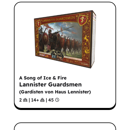
A Song of Ice & Fire
Lannister Guardsmen
(
Gardisten von Haus Lennister
)
2
|
14
+
|
45