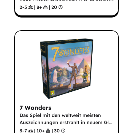
2-5
|
8
+
|
20
7 Wonders
Das Spiel mit den weltweit meisten
Auszeichnungen erstrahlt in neuem Gl
…
3-7
|
10
+
|
30