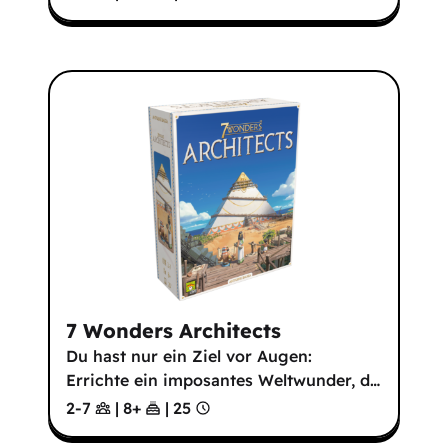
7 Wonders Architects
Du hast nur ein Ziel vor Augen:
Errichte ein imposantes Weltwunder, d
…
2-7
|
8
+
|
25