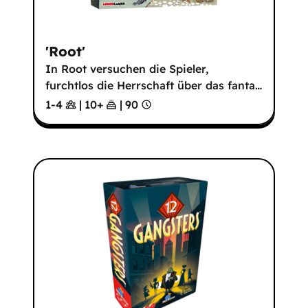
'Root'
In Root versuchen die Spieler,
furchtlos die Herrschaft über das fanta
…
1-4
|
10
+
|
90