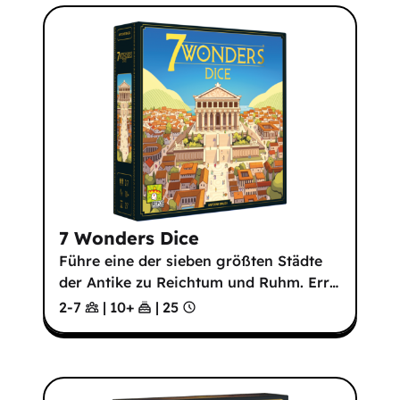
7 Wonders Dice
Führe eine der sieben größten Städte
der Antike zu Reichtum und Ruhm. Err
…
2-7
|
10
+
|
25