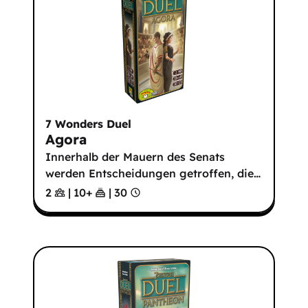
7 Wonders Duel
Agora
Innerhalb der Mauern des Senats
werden Entscheidungen getroffen, die
…
2
|
10
+
|
30