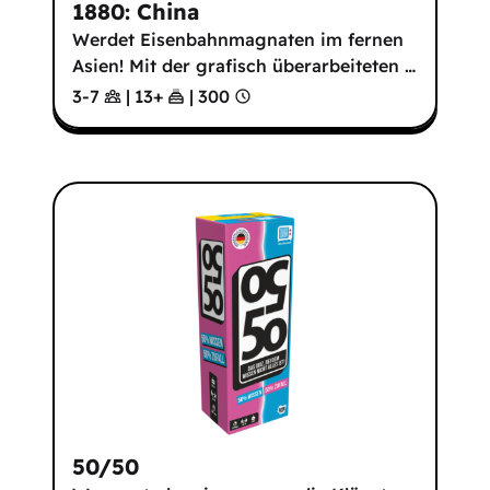
1880: China
Werdet Eisenbahnmagnaten im fernen
Asien! Mit der grafisch überarbeiteten
…
3-7
|
13
+
|
300
50/50