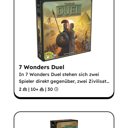
7 Wonders Duel
In 7 Wonders Duel stehen sich zwei
Spieler direkt gegenüber, zwei Zivilisat
…
2
|
10
+
|
30