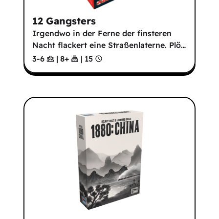
12 Gangsters
Irgendwo in der Ferne der finsteren
Nacht flackert eine Straßenlaterne. Plö
…
3-6
|
8
+
|
15