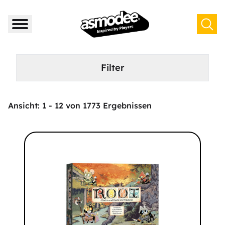
Filter
Ansicht:
1
-
12
von
1773
Ergebnissen