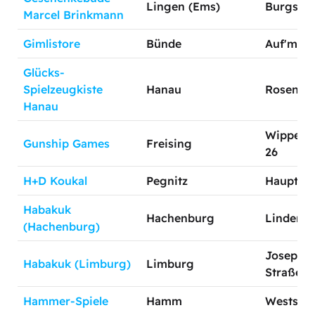
Lingen (Ems)
Burgstr. 
Marcel Brinkmann
Gimlistore
Bünde
Auf'm Ti
Glücks-
Spielzeugkiste
Hanau
Rosenstr
Hanau
Wippenha
Gunship Games
Freising
26
H+D Koukal
Pegnitz
Hauptstr.
Habakuk
Hachenburg
Lindenstr
(Hachenburg)
Joseph-S
Habakuk (Limburg)
Limburg
Straße 1
Hammer-Spiele
Hamm
Weststr. 