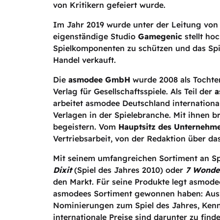
von Kritikern gefeiert wurde.
Im Jahr 2019 wurde unter der Leitung von 
eigenständige Studio
Gamegenic
stellt ho
Spielkomponenten zu schützen und das Spie
Handel verkauft.
Die
asmodee GmbH
wurde 2008 als Tochter
Verlag für Gesellschaftsspiele. Als Teil der
a
arbeitet asmodee Deutschland internationa
Verlagen in der Spielebranche. Mit ihnen b
begeistern. Vom
Hauptsitz des Unternehme
Vertriebsarbeit, von der Redaktion über da
Mit seinem umfangreichen Sortiment an Sp
Dixit
(Spiel des Jahres 2010) oder
7 Wonde
den Markt. Für seine Produkte legt asmode
asmodees Sortiment gewonnen haben: Auszei
Nominierungen zum Spiel des Jahres, Kenne
internationale Preise sind darunter zu finde