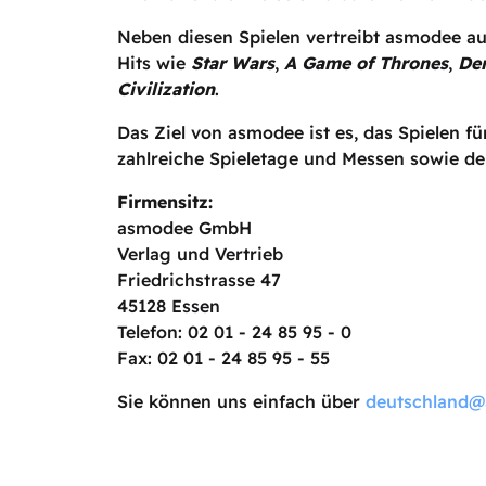
Neben diesen Spielen vertreibt asmodee au
Hits wie
Star Wars
,
A Game of Thrones
,
Der
Civilization
.
Das Ziel von asmodee ist es, das Spielen f
zahlreiche Spieletage und Messen sowie de
Firmensitz:
asmodee GmbH
Verlag und Vertrieb
Friedrichstrasse 47
45128 Essen
Telefon: 02 01 - 24 85 95 - 0
Fax: 02 01 - 24 85 95 - 55
Sie können uns einfach über
deutschland