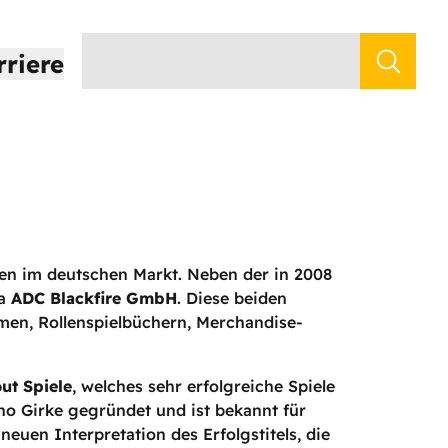
rriere
men im deutschen Markt. Neben der in 2008
ma
ADC Blackfire GmbH
. Diese beiden
emen, Rollenspielbüchern, Merchandise-
ut Spiele
, welches sehr erfolgreiche Spiele
no Girke gegründet und ist bekannt für
euen Interpretation des Erfolgstitels, die