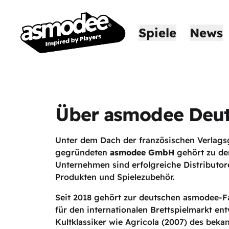
Spiele
News
Über asmodee Deut
Unter dem Dach der französischen Verlags
gegründeten
asmodee GmbH
gehört zu de
Unternehmen sind erfolgreiche Distributor
Produkten und Spielezubehör.
Seit 2018 gehört zur deutschen asmodee-F
für den internationalen Brettspielmarkt e
Kultklassiker wie Agricola (2007) des beka