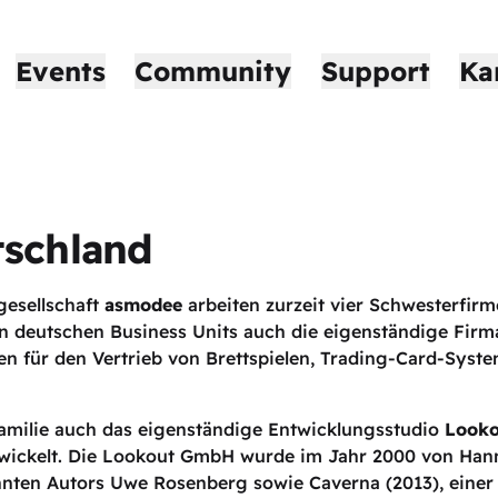
Events
Community
Support
Ka
schland
gesellschaft
asmodee
arbeiten zurzeit vier Schwesterfir
n deutschen Business Units auch die eigenständige Fir
en für den Vertrieb von Brettspielen, Trading-Card-Syst
amilie auch das eigenständige Entwicklungsstudio
Looko
ntwickelt. Die Lookout GmbH wurde im Jahr 2000 von Han
nnten Autors Uwe Rosenberg sowie Caverna (2013), einer n