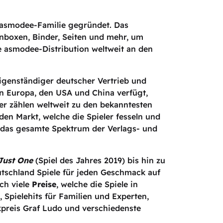
n asmodee-Familie gegründet. Das
enboxen, Binder, Seiten und mehr, um
e asmodee-Distribution weltweit an den
igenständiger deutscher Vertrieb und
n Europa, den USA und China verfügt,
er zählen weltweit zu den bekanntesten
den Markt, welche die Spieler fesseln und
as gesamte Spektrum der Verlags- und
Just One
(Spiel des Jahres 2019) bis hin zu
utschland Spiele für jeden Geschmack auf
ch viele
Preise
, welche die Spiele in
Spielehits für Familien und Experten,
kpreis Graf Ludo und verschiedenste