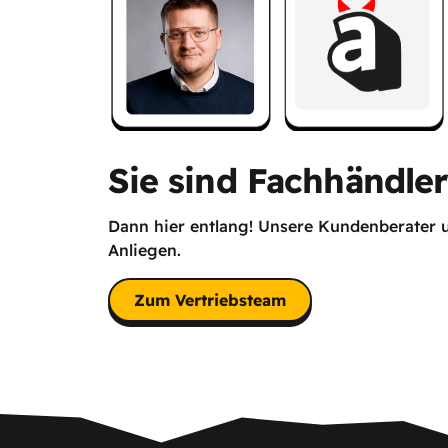
Sie sind Fachhändle
Dann hier entlang! Unsere Kundenberater u
Anliegen.
Zum Vertriebsteam