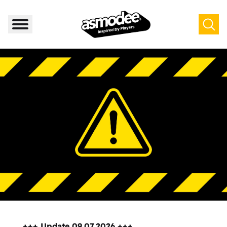
+++ Update 09.07.2026 +++