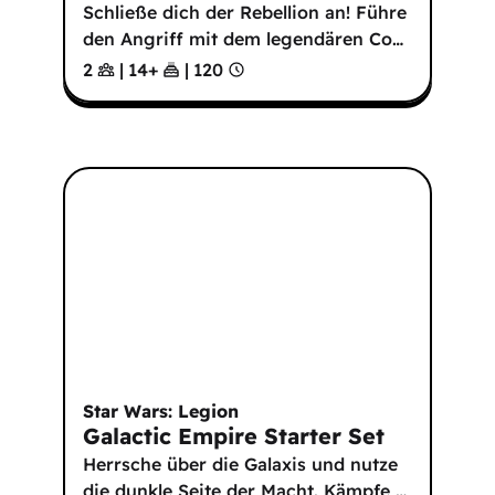
Schließe dich der Rebellion an! Führe
den Angriff mit dem legendären Co
…
2
|
14
+
|
120
Star Wars: Legion
Galactic Empire Starter Set
Herrsche über die Galaxis und nutze
die dunkle Seite der Macht. Kämpfe
…