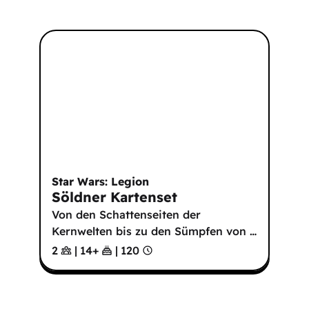
Star Wars: Legion
Söldner Kartenset
Von den Schattenseiten der
Kernwelten bis zu den Sümpfen von
…
2
|
14
+
|
120