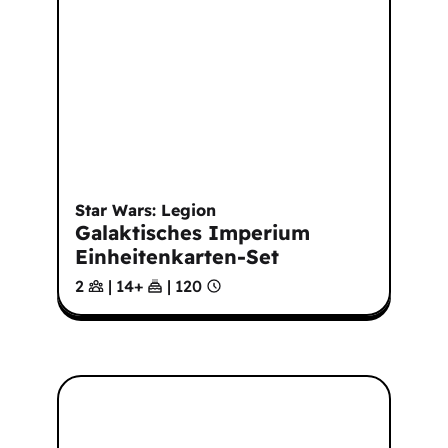
Star Wars: Legion
Galaktisches Imperium
Einheitenkarten-Set
2
|
14
+
|
120