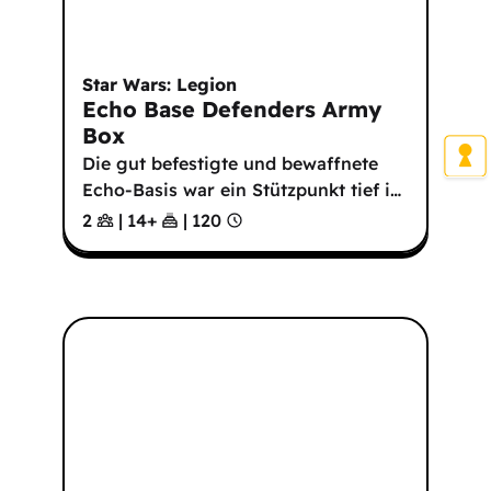
Star Wars: Legion
Echo Base Defenders Army
Box
Die gut befestigte und bewaffnete
Echo-Basis war ein Stützpunkt tief i
…
2
|
14
+
|
120