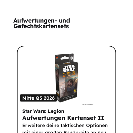
Aufwertungen- und
Gefechtskartensets
Mitte Q3 2026
Star Wars: Legion
Aufwertungen Kartenset II
Erweitere deine taktischen Optionen
mit einer großen Bandbreite an neu
…