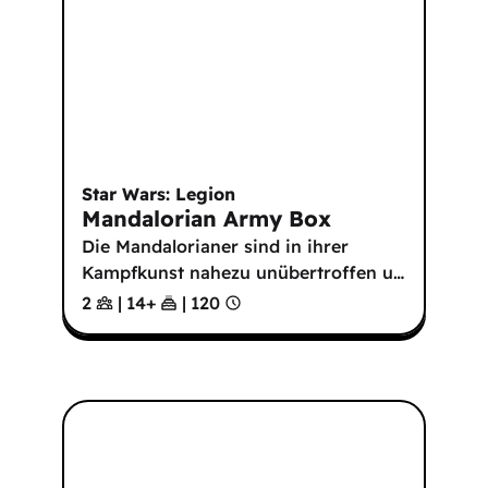
Star Wars: Legion
Mandalorian Army Box
Die Mandalorianer sind in ihrer
Kampfkunst nahezu unübertroffen u
…
2
|
14
+
|
120