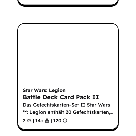
Star Wars: Legion
Battle Deck Card Pack II
Das Gefechtskarten-Set II Star Wars
™: Legion enthält 20 Gefechtskarten,
…
2
|
14
+
|
120