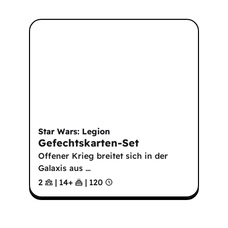
Star Wars: Legion
Gefechtskarten-Set
Offener Krieg breitet sich in der
Galaxis aus …
2
|
14
+
|
120