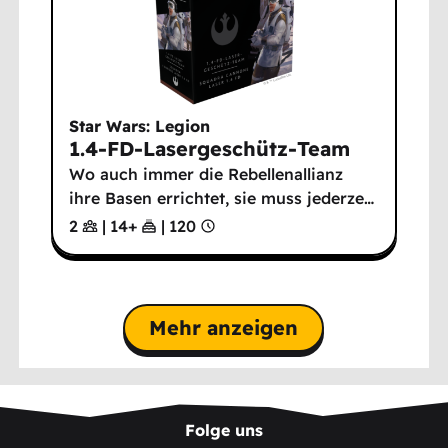
Star Wars: Legion
1.4-FD-Lasergeschütz-Team
Wo auch immer die Rebellenallianz
ihre Basen errichtet, sie muss jederze
…
2
|
14
+
|
120
Mehr anzeigen
Folge uns