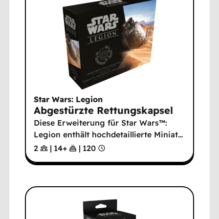
Star Wars: Legion
Abgestürzte Rettungskapsel
Diese Erweiterung für Star Wars™:
Legion enthält hochdetaillierte Miniat
…
2
|
14
+
|
120