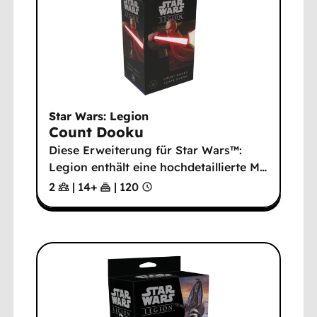
Star Wars: Legion
Count Dooku
Diese Erweiterung für Star Wars™:
Legion enthält eine hochdetaillierte M
…
2
|
14
+
|
120