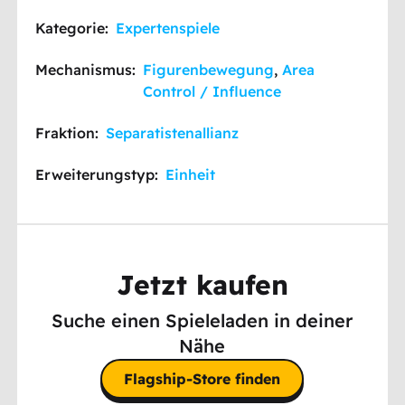
Kategorie:
Expertenspiele
Mechanismus:
Figurenbewegung
,
Area
Control / Influence
Fraktion:
Separatistenallianz
Erweiterungstyp:
Einheit
Jetzt kaufen
Suche einen Spieleladen in deiner
Nähe
Flagship-Store finden