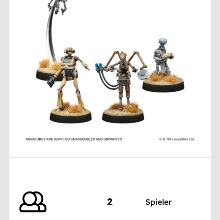
2
Spieler