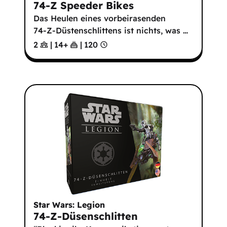
74-Z Speeder Bikes
Das Heulen eines vorbeirasenden
74-Z-Düstenschlittens ist nichts, was
…
2
|
14
+
|
120
Star Wars: Legion
74-Z-Düsenschlitten