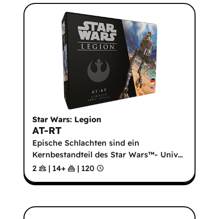
Star Wars: Legion
AT-RT
Epische Schlachten sind ein
Kernbestandteil des Star Wars™- Univ
…
2
|
14
+
|
120