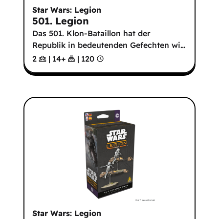
Star Wars: Legion
501. Legion
Das 501. Klon-Bataillon hat der
Republik in bedeutenden Gefechten wi
…
2
|
14
+
|
120
Star Wars: Legion