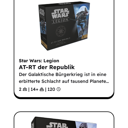
Star Wars: Legion
AT-RT der Republik
Der Galaktische Bürgerkrieg ist in eine
erbitterte Schlacht auf tausend Planete
…
2
|
14
+
|
120