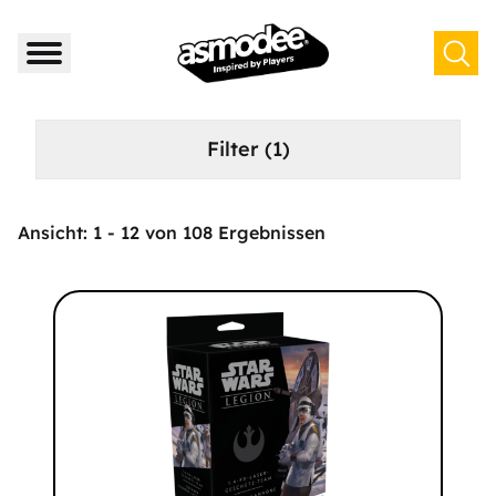
Filter
(1)
Ansicht:
1
-
12
von
108
Ergebnissen