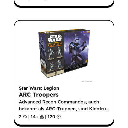
Star Wars: Legion
ARC Troopers
Advanced Recon Commandos, auch
bekannt als ARC-Truppen, sind Klontru
…
2
|
14
+
|
120