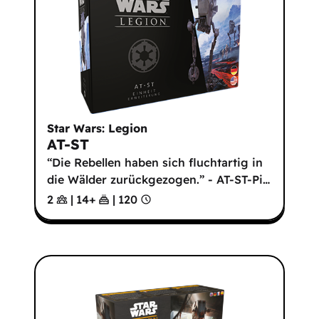
Star Wars: Legion
AT-ST
“Die Rebellen haben sich fluchtartig in
die Wälder zurückgezogen.” - AT-ST-Pi
…
2
|
14
+
|
120