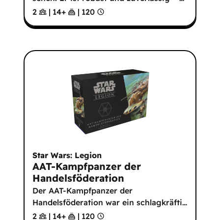
2
|
14
+
|
120
Star Wars: Legion
AAT-Kampfpanzer der
Handelsföderation
Der AAT-Kampfpanzer der
Handelsföderation war ein schlagkräfti
…
2
|
14
+
|
120