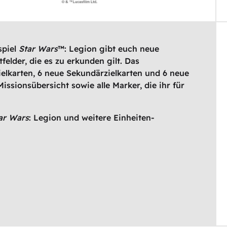
spiel
Star Wars
™: Legion gibt euch neue
tfelder, die es zu erkunden gilt. Das
ielkarten, 6 neue Sekundärzielkarten und 6 neue
 Missionsübersicht sowie alle Marker, die ihr für
ar Wars
: Legion und weitere Einheiten-