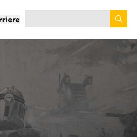
rriere