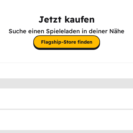
Jetzt kaufen
Suche einen Spieleladen in deiner Nähe
Flagship-Store finden