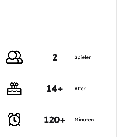
2
Spieler
14+
Alter
120+
Minuten