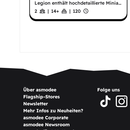
Legion enthält hochdetaillierte Minia
…
2
|
14
+
|
120
Über asmodee
Folge uns
Flagship-Stores
Newsletter
Mehr Infos zu Neuheiten?
asmodee Corporate
asmodee Newsroom