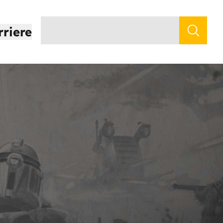
rriere