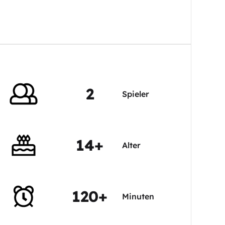
2
Spieler
14+
Alter
120+
Minuten