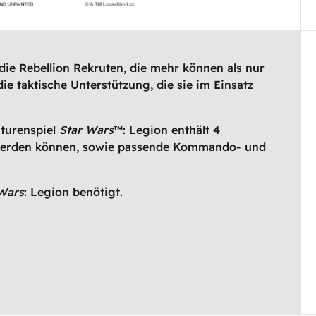
die Rebellion Rekruten, die mehr können als nur
ie taktische Unterstützung, die sie im Einsatz
aturenspiel
Star Wars
™: Legion enthält 4
t werden können, sowie passende Kommando- und
Wars
: Legion benötigt.