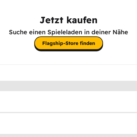
Jetzt kaufen
Suche einen Spieleladen in deiner Nähe
Flagship-Store finden