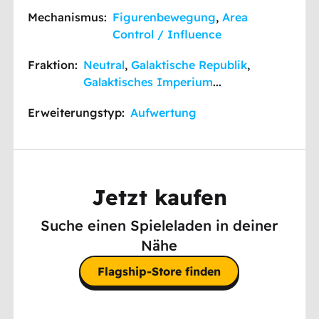
Mechanismus:
Figurenbewegung
,
Area
Control / Influence
Fraktion:
Neutral
,
Galaktische Republik
,
Galaktisches Imperium
...
Erweiterungstyp:
Aufwertung
Jetzt kaufen
Suche einen Spieleladen in deiner
Nähe
Flagship-Store finden