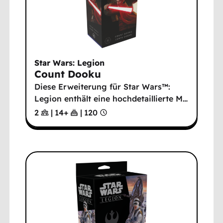
Star Wars: Legion
Count Dooku
Diese Erweiterung für Star Wars™:
Legion enthält eine hochdetaillierte M
…
2
|
14
+
|
120