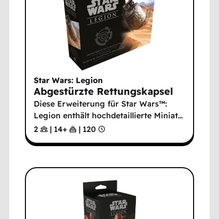
Star Wars: Legion
Abgestürzte Rettungskapsel
Diese Erweiterung für Star Wars™:
Legion enthält hochdetaillierte Miniat
…
2
|
14
+
|
120