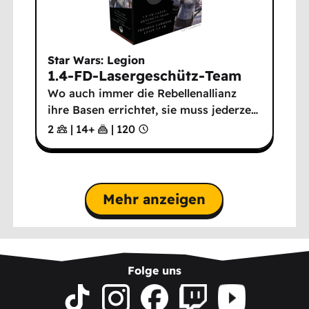
Star Wars: Legion
1.4-FD-Lasergeschütz-Team
Wo auch immer die Rebellenallianz
ihre Basen errichtet, sie muss jederze
…
2
|
14
+
|
120
Mehr anzeigen
Folge uns