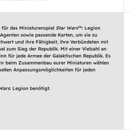
 für das Miniaturenspiel
Star Wars
™: Legion
-Agenten sowie passende Karten, um sie zu
chwert und ihre Fähigkeit, ihre Verbündeten mit
el zum Sieg der Republik. Mit einer Vielzahl an
winn für jede Armee der Galaktischen Republik. Es
n ihr beim Zusammenbau eurer Miniaturen wählen
duellen Anpassungsmöglichkeiten für jeden
Wars
: Legion benötigt.