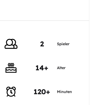
2
Spieler
14+
Alter
120+
Minuten