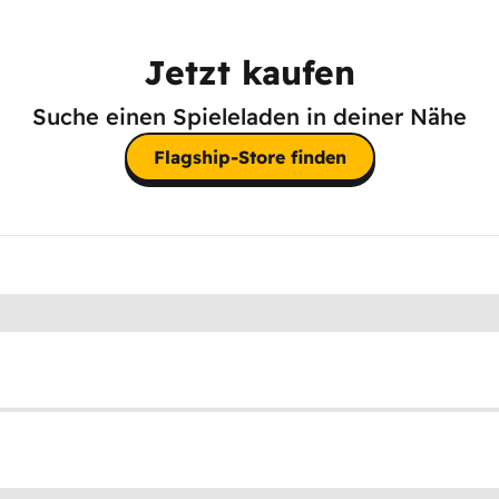
Jetzt kaufen
Suche einen Spieleladen in deiner Nähe
Flagship-Store finden