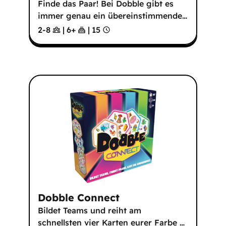
Finde das Paar! Bei Dobble gibt es
immer genau ein übereinstimmende
…
2-8
|
6
+
|
15
Dobble Connect
Bildet Teams und reiht am
schnellsten vier Karten eurer Farbe
…