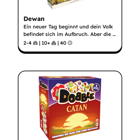
Dewan
Ein neuer Tag beginnt und dein Volk
befindet sich im Aufbruch. Aber die
…
2-4
|
10
+
|
40