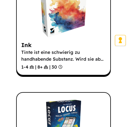
Ink
Tinte ist eine schwierig zu
handhabende Substanz. Wird sie ab
…
1-4
|
8
+
|
30