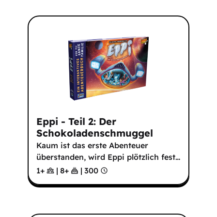
Eppi - Teil 2: Der
Schokoladenschmuggel
Kaum ist das erste Abenteuer
überstanden, wird Eppi plötzlich fest
…
1+
|
8
+
|
300