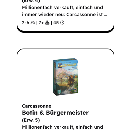
(
Erw. 4
)
Millionenfach verkauft, einfach und
immer wieder neu: Carcassonne ist
…
2-6
|
7
+
|
45
Carcassonne
Botin & Bürgermeister
(
Erw. 5
)
Millionenfach verkauft, einfach und