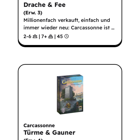
Drache & Fee
(
Erw. 3
)
Millionenfach verkauft, einfach und
immer wieder neu: Carcassonne ist
…
2-6
|
7
+
|
45
Carcassonne
Türme & Gauner