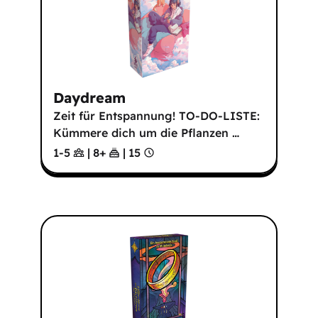
Daydream
Zeit für Entspannung! TO-DO-LISTE:
Kümmere dich um die Pflanzen
…
1-5
|
8
+
|
15