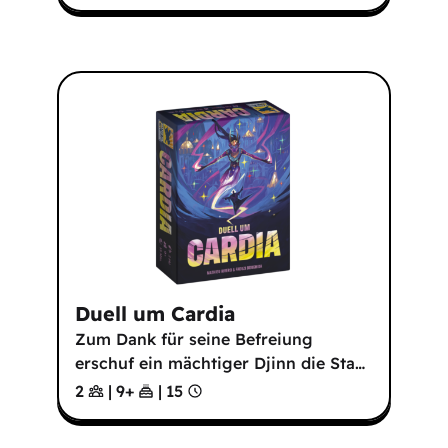
Duell um Cardia
Zum Dank für seine Befreiung
erschuf ein mächtiger Djinn die Sta
…
2
|
9
+
|
15