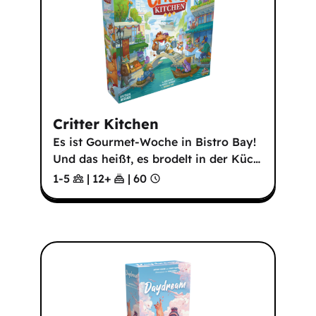
Critter Kitchen
Es ist Gourmet-Woche in Bistro Bay!
Und das heißt, es brodelt in der Küc
…
1-5
|
12
+
|
60