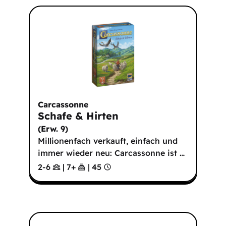
Carcassonne
Schafe & Hirten
(
Erw. 9
)
Millionenfach verkauft, einfach und
immer wieder neu: Carcassonne ist
…
2-6
|
7
+
|
45