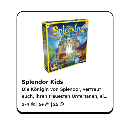
Splendor Kids
Die Königin von Splendor, vertraut
euch, ihren treuesten Untertanen, ei
…
2-4
|
6
+
|
25