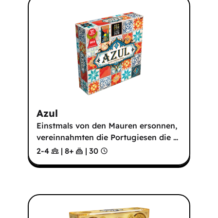
Azul
Einstmals von den Mauren ersonnen,
vereinnahmten die Portugiesen die
…
2-4
|
8
+
|
30