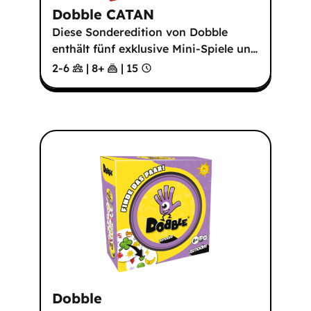
Dobble CATAN
Diese Sonderedition von Dobble
enthält fünf exklusive Mini-Spiele un
…
2-6
|
8
+
|
15
Dobble