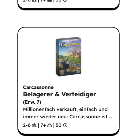
Carcassonne
Belagerer & Verteidiger
(
Erw. 7
)
Millionenfach verkauft, einfach und
immer wieder neu: Carcassonne ist
…
2-6
|
7
+
|
50