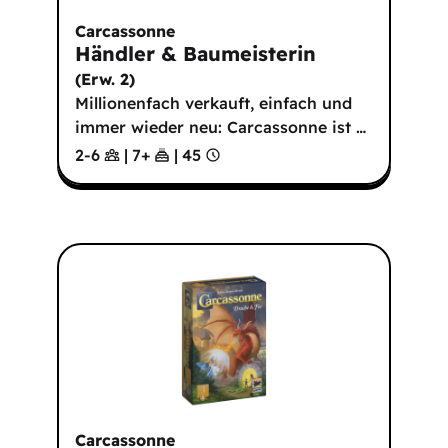
Carcassonne
Händler & Baumeisterin
(
Erw. 2
)
Millionenfach verkauft, einfach und
immer wieder neu: Carcassonne ist
…
2-6
|
7
+
|
45
Carcassonne