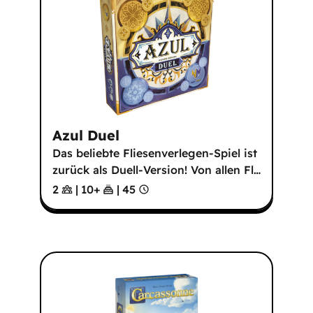
Azul Duel
Das beliebte Fliesenverlegen-Spiel ist
zurück als Duell-Version! Von allen Fl
…
2
|
10
+
|
45