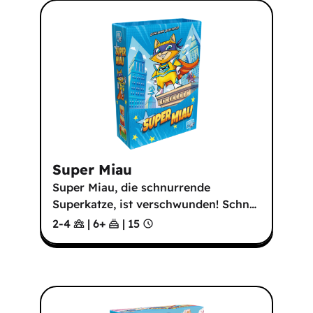
Super Miau
Super Miau, die schnurrende
Superkatze, ist verschwunden! Schn
…
2-4
|
6
+
|
15