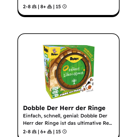
2-8
|
8
+
|
15
Dobble Der Herr der Ringe
Einfach, schnell, genial: Dobble Der
Herr der Ringe ist das ultimative Re
…
2-8
|
6
+
|
15