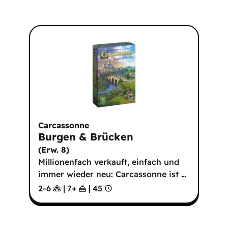
Carcassonne
Burgen & Brücken
(
Erw. 8
)
Millionenfach verkauft, einfach und
immer wieder neu: Carcassonne ist
…
2-6
|
7
+
|
45