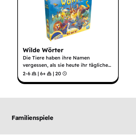
Wilde Wörter
Die Tiere haben ihre Namen
vergessen, als sie heute ihr tägliche
…
2-6
|
6
+
|
20
Familienspiele