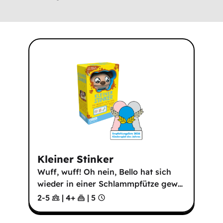
Kleiner Stinker
Wuff, wuff! Oh nein, Bello hat sich
wieder in einer Schlammpfütze gew
…
2-5
|
4
+
|
5