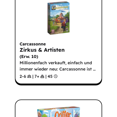
Carcassonne
Zirkus & Artisten
(
Erw. 10
)
Millionenfach verkauft, einfach und
immer wieder neu: Carcassonne ist
…
2-6
|
7
+
|
45