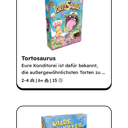
Tortosaurus
Eure Konditorei ist dafür bekannt,
die außergewöhnlichsten Torten zu
…
2-4
|
6
+
|
15