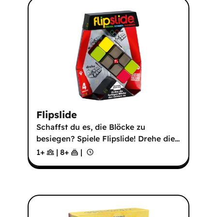
Flipslide
Schaffst du es, die Blöcke zu
besiegen? Spiele Flipslide! Drehe die
…
1+
|
8
+
|