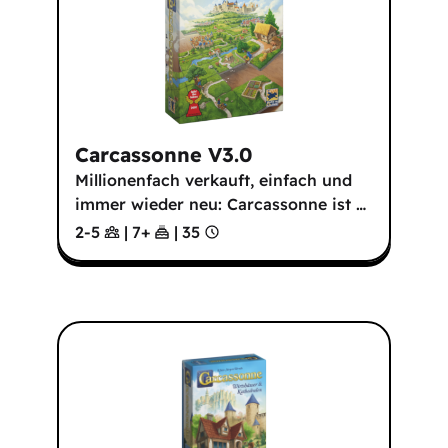
Carcassonne V3.0
Millionenfach verkauft, einfach und
immer wieder neu: Carcassonne ist
…
2-5
|
7
+
|
35