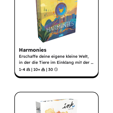
Harmonies
Erschaffe deine eigene kleine Welt,
in der die Tiere im Einklang mit der
…
1-4
|
10
+
|
30