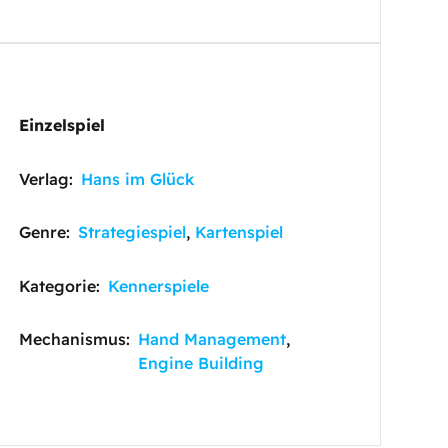
Einzelspiel
Verlag:
Hans im Glück
Genre:
Strategiespiel
,
Kartenspiel
Kategorie:
Kennerspiele
Mechanismus:
Hand Management
,
Engine Building