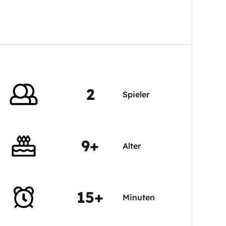
2
Spieler
9+
Alter
15+
Minuten