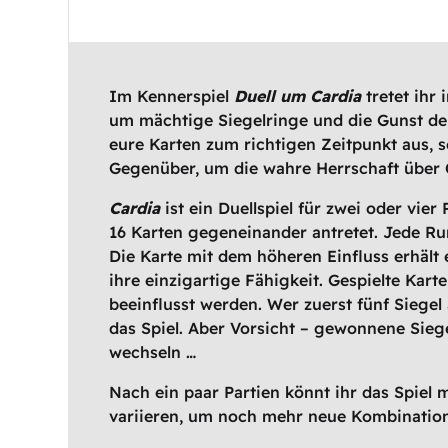
Im Kennerspiel
Duell um Cardia
tretet ihr
um mächtige Siegelringe und die Gunst der
eure Karten zum richtigen Zeitpunkt aus, se
Gegenüber, um die wahre Herrschaft über C
Cardia
ist ein Duellspiel für zwei oder vie
16 Karten gegeneinander antretet. Jede Ru
Die Karte mit dem höheren Einfluss erhält e
ihre einzigartige Fähigkeit. Gespielte Kar
beeinflusst werden. Wer zuerst fünf Siege
das Spiel. Aber Vorsicht – gewonnene Siege
wechseln …
Nach ein paar Partien könnt ihr das Spiel 
variieren, um noch mehr neue Kombinatio