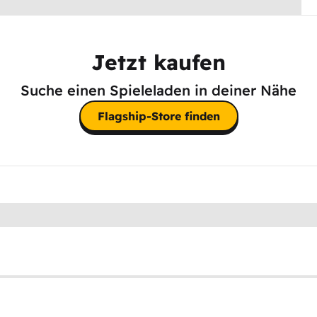
Jetzt kaufen
Suche einen Spieleladen in deiner Nähe
Flagship-Store finden