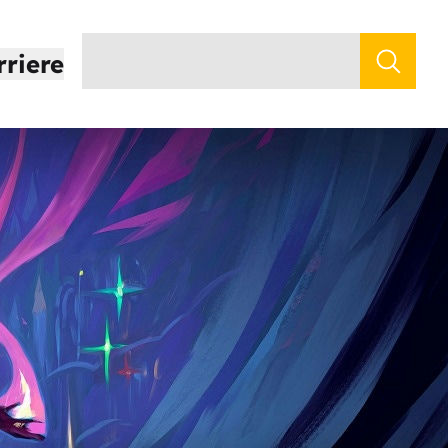
rriere