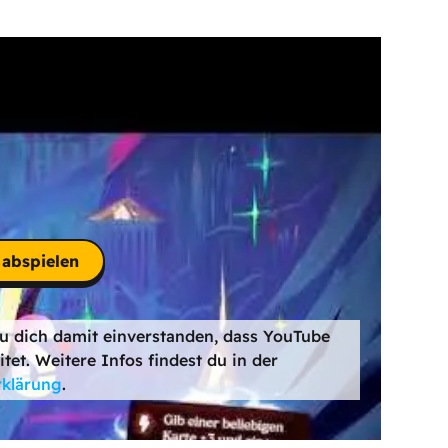
abspielen
du dich damit einverstanden, dass YouTube
et. Weitere Infos findest du in der
rklärung
.