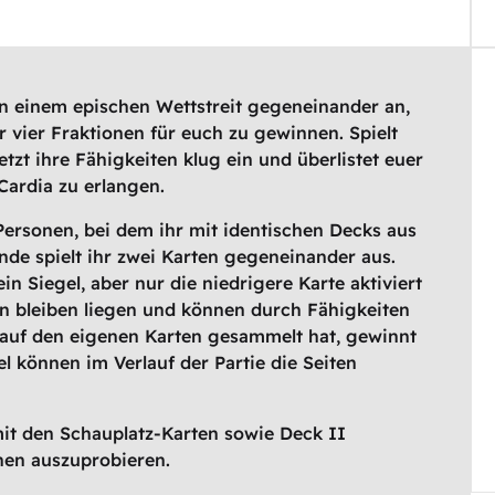
 in einem epischen Wettstreit gegeneinander an,
 vier Fraktionen für euch zu gewinnen. Spielt
tzt ihre Fähigkeiten klug ein und überlistet euer
ardia zu erlangen.
r Personen, bei dem ihr mit identischen Decks aus
nde spielt ihr zwei Karten gegeneinander aus.
in Siegel, aber nur die niedrigere Karte aktiviert
ten bleiben liegen und können durch Fähigkeiten
l auf den eigenen Karten gesammelt hat, gewinnt
l können im Verlauf der Partie die Seiten
mit den Schauplatz-Karten sowie Deck II
nen auszuprobieren.