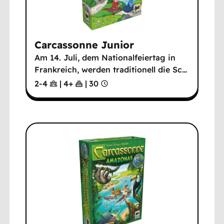
Carcassonne Junior
Am 14. Juli, dem Nationalfeiertag in
Frankreich, werden traditionell die Sc
…
2-4
|
4
+
|
30