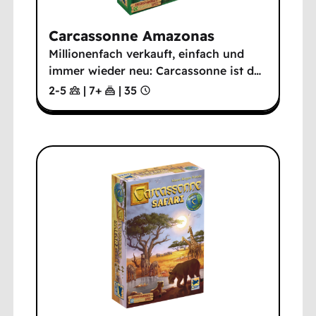
Carcassonne Amazonas
Millionenfach verkauft, einfach und
immer wieder neu: Carcassonne ist d
…
2-5
|
7
+
|
35