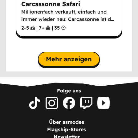
Carcassonne Safari
Millionenfach verkauft, einfach und
immer wieder neu: Carcassonne ist d
…
2-5
|
7
+
|
35
Mehr anzeigen
Folge uns
Über asmodee
Flagship-Stores
Newsletter