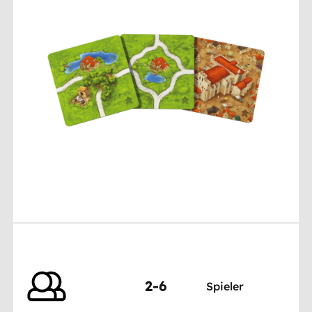
2-6
Spieler