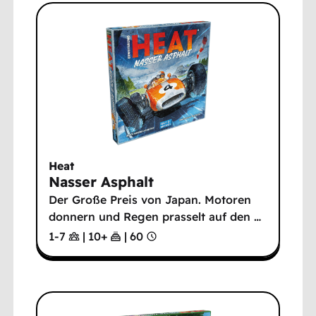
Heat
Nasser Asphalt
Der Große Preis von Japan. Motoren
donnern und Regen prasselt auf den
…
1-7
|
10
+
|
60