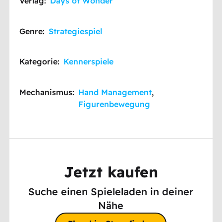
Verlag:
Days of Wonder
Genre:
Strategiespiel
Kategorie:
Kennerspiele
Mechanismus:
Hand Management
,
Figurenbewegung
Jetzt kaufen
Suche einen Spieleladen in deiner
Nähe