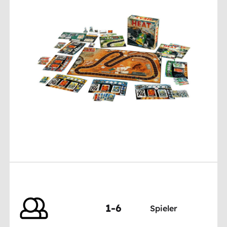
1-6
Spieler