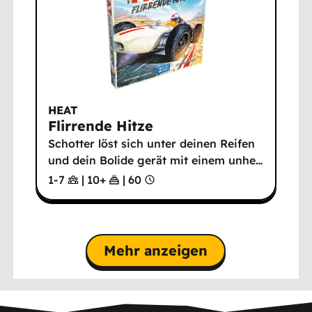
HEAT
Flirrende Hitze
Schotter löst sich unter deinen Reifen
und dein Bolide gerät mit einem unhe
…
1-7
|
10
+
|
60
Mehr anzeigen