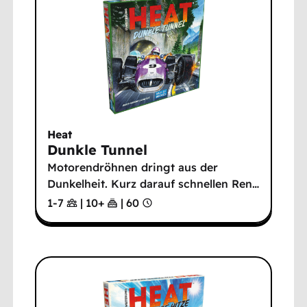
Heat
Dunkle Tunnel
Motorendröhnen dringt aus der
Dunkelheit. Kurz darauf schnellen Ren
…
1-7
|
10
+
|
60