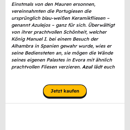
Einstmals von den Mauren ersonnen,
vereinnahmten die Portugiesen die
ursprünglich blau-weißen Keramikfliesen –
genannt Azulejos – ganz für sich. Überwältigt
von ihrer prachtvollen Schönheit, welcher
König Manuel I. bei einem Besuch der
Alhambra in Spanien gewahr wurde, wies er
seine Bediensteten an, sie mögen die Wände
seines eigenen Palastes in Evora mit ähnlich
prachtvollen Fliesen verzieren.
Azul
lädt euch
dazu ein, ihm diesen Wunsch zu erfüllen.
Jetzt kaufen