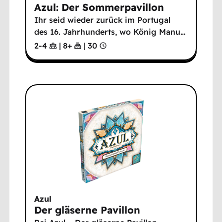
Azul: Der Sommerpavillon
Ihr seid wieder zurück im Portugal
des 16. Jahrhunderts, wo König Manu
…
2-4
|
8
+
|
30
Azul
Der gläserne Pavillon