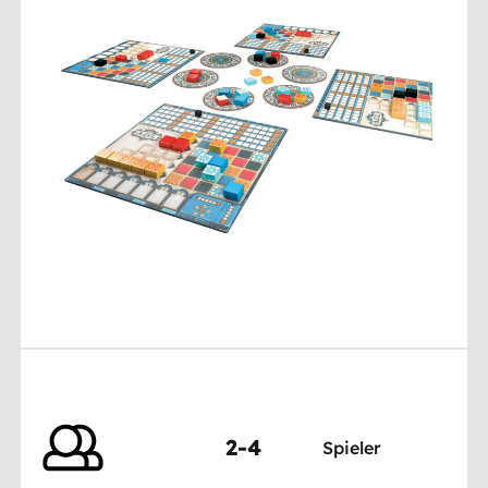
2-4
Spieler