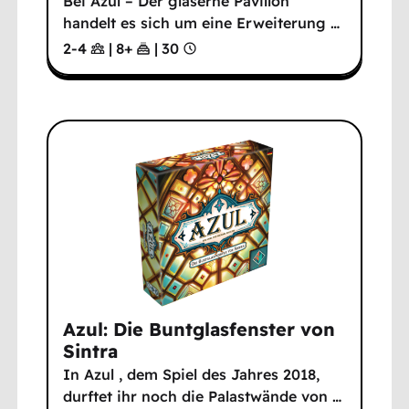
Bei Azul – Der gläserne Pavillon
handelt es sich um eine Erweiterung
…
2-4
|
8
+
|
30
Azul: Die Buntglasfenster von
Sintra
In Azul , dem Spiel des Jahres 2018,
durftet ihr noch die Palastwände von
…