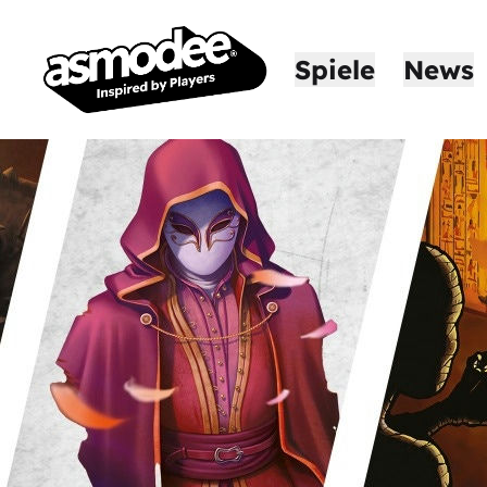
Spiele
News