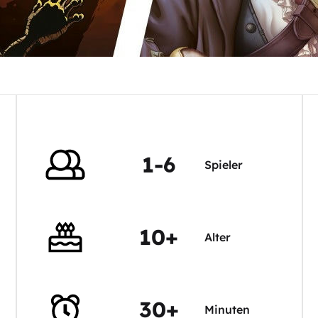
1-6
Spieler
10+
Alter
30+
Minuten