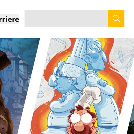
rriere