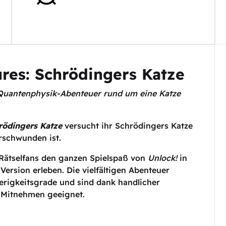
res: Schrödingers Katze
s Quantenphysik-Abenteuer rund um eine Katze
rödingers Katze
versucht ihr Schrödingers Katze
rschwunden ist.
Rätselfans den ganzen Spielspaß von
Unlock!
in
ersion erleben. Die vielfältigen Abenteuer
erigkeitsgrade und sind dank handlicher
m Mitnehmen geeignet.