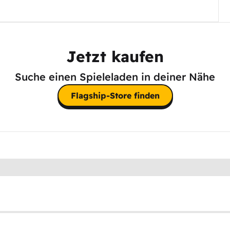
Jetzt kaufen
Suche einen Spieleladen in deiner Nähe
Flagship-Store finden