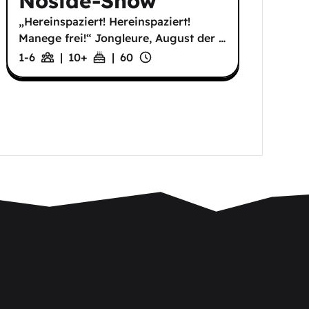
Noside-Show
„Hereinspaziert! Hereinspaziert!
Manege frei!“ Jongleure, August der
…
1-6
|
10
+
|
60