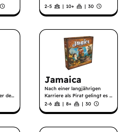
2-5
|
10
+
|
30
Jamaica
Nach einer langjährigen
er de
…
Karriere als Pirat gelingt es
…
2-6
|
8
+
|
30