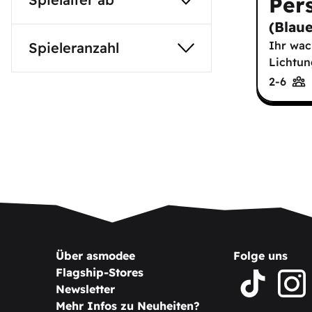
Per
(
Blau
Ihr wach
Spieleranzahl
Lichtun
2-6
Über asmodee
Folge uns
Flagship-Stores
Newsletter
Mehr Infos zu Neuheiten?