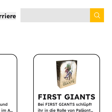
rriere
FIRST GIANTS
 und
Bei FIRST GIANTS schlüpft
h im A
…
ihr in die Rolle von Paläont
…