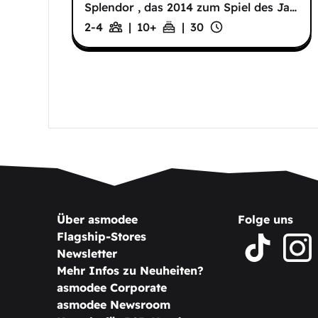
Splendor , das 2014 zum Spiel des Ja
…
2-4
|
10
+
|
30
Über asmodee
Folge uns
Flagship-Stores
Newsletter
Mehr Infos zu Neuheiten?
asmodee Corporate
asmodee Newsroom