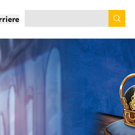
rriere