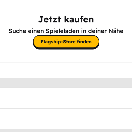
Jetzt kaufen
Suche einen Spieleladen in deiner Nähe
Flagship-Store finden