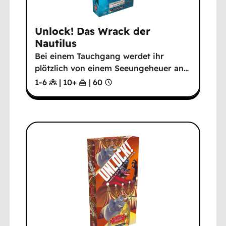
Unlock! Das Wrack der
Nautilus
Bei einem Tauchgang werdet ihr
plötzlich von einem Seeungeheuer an
…
1-6
|
10
+
|
60