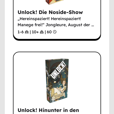
Unlock! Die Noside-Show
„Hereinspaziert! Hereinspaziert!
Manege frei!“ Jongleure, August der
…
1-6
|
10
+
|
60
Unlock! Hinunter in den