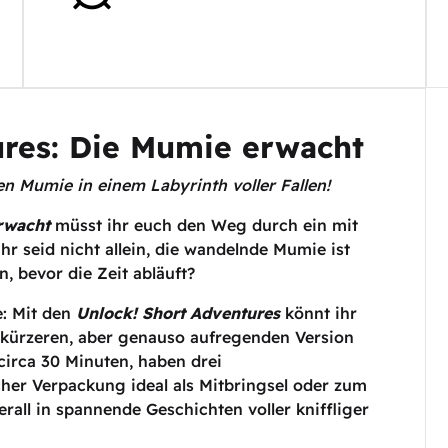
ures: Die Mumie erwacht
n Mumie in einem Labyrinth voller Fallen!
rwacht
müsst ihr euch den Weg durch ein mit
hr seid nicht allein, die wandelnde Mumie ist
, bevor die Zeit abläuft?
e: Mit den
Unlock! Short Adventures
könnt ihr
 kürzeren, aber genauso aufregenden Version
 circa 30 Minuten, haben drei
her Verpackung ideal als Mitbringsel oder zum
all in spannende Geschichten voller kniffliger