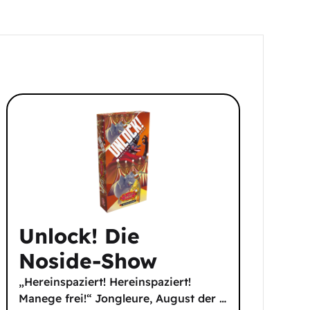
Unlock! Die
Noside-Show
„Hereinspaziert! Hereinspaziert!
Manege frei!“ Jongleure, August der
…