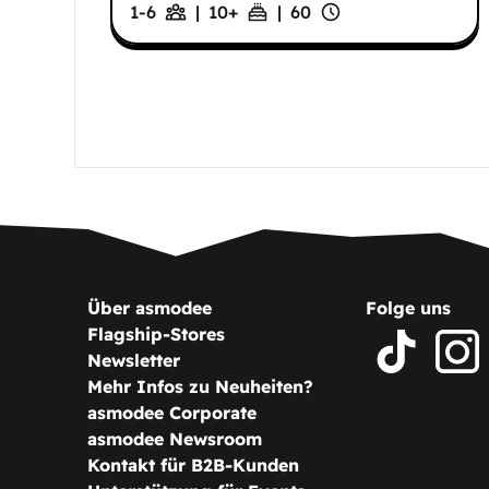
1-6
|
10
+
|
60
Über asmodee
Folge uns
Flagship-Stores
Newsletter
Mehr Infos zu Neuheiten?
asmodee Corporate
asmodee Newsroom
Kontakt für B2B-Kunden