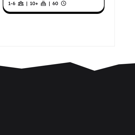
1-6
|
10
+
|
60