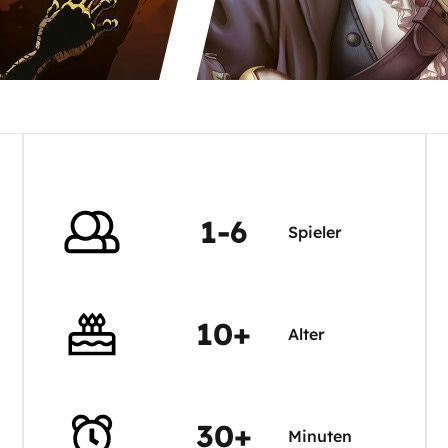
1-6
Spieler
10+
Alter
30+
Minuten