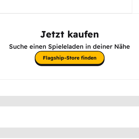
Jetzt kaufen
Suche einen Spieleladen in deiner Nähe
Flagship-Store finden