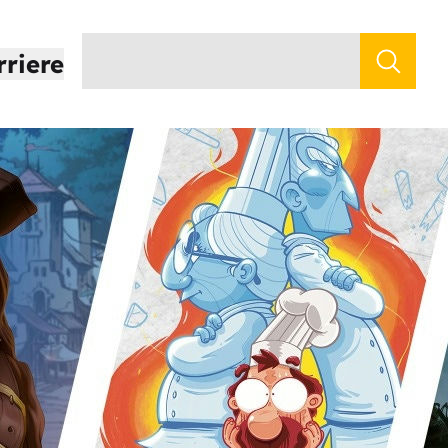
rriere