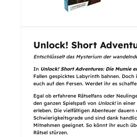
Unlock! Short Advent
Entschlüsselt das Mysterium der wandelnde
In
Unlock! Short Adventures: Die Mumie e
Fallen gespicktes Labyrinth bahnen. Doch i
euch auf den Fersen. Werdet ihr es schaffen
Egal ob erfahrene Rätselfans oder Neuling
den ganzen Spielspaß von
Unlock!
in einer
erleben. Die vielfältigen Abenteuer dauern
Schwierigkeitsgrade und sind dank handlic
Mitnehmen geeignet. So könnt ihr euch über
Rätsel stürzen.