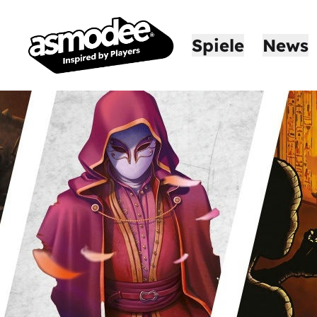
Spiele
News