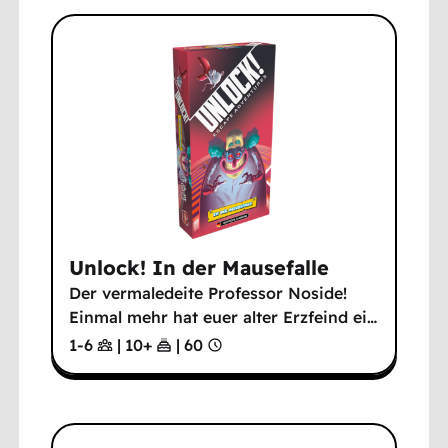
Unlock! In der Mausefalle
Der vermaledeite Professor Noside!
Einmal mehr hat euer alter Erzfeind ei
…
1-6
|
10
+
|
60