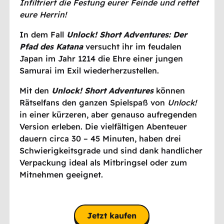
Infiltriert die Festung eurer Feinde und rettet
eure Herrin!
In dem Fall
Unlock! Short Adventures: Der
Pfad des Katana
versucht ihr im feudalen
Japan im Jahr 1214 die Ehre einer jungen
Samurai im Exil wiederherzustellen.
Mit den
Unlock! Short Adventures
können
Rätselfans den ganzen Spielspaß von
Unlock!
in einer kürzeren, aber genauso aufregenden
Version erleben. Die vielfältigen Abenteuer
dauern circa 30 – 45 Minuten, haben drei
Schwierigkeitsgrade und sind dank handlicher
Verpackung ideal als Mitbringsel oder zum
Mitnehmen geeignet.
Jetzt kaufen