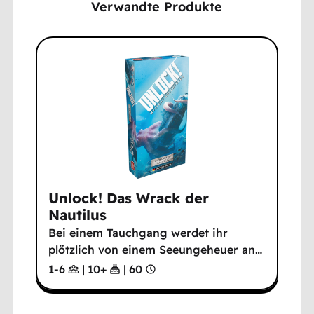
Verwandte Produkte
Unlock! Das Wrack der
Nautilus
Bei einem Tauchgang werdet ihr
plötzlich von einem Seeungeheuer an
…
1-6
|
10
+
|
60