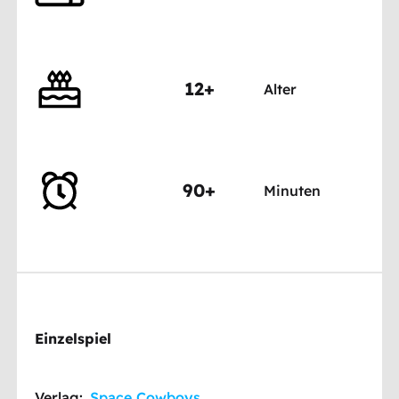
12+
Alter
90+
Minuten
Einzelspiel
Verlag:
Space Cowboys