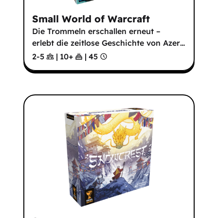
Small World of Warcraft
Die Trommeln erschallen erneut –
erlebt die zeitlose Geschichte von Azer
…
2-5
|
10
+
|
45