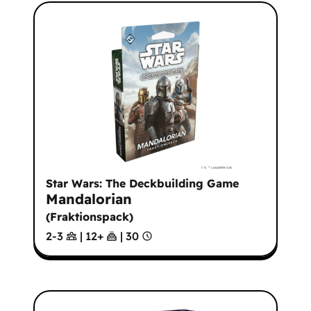
Star Wars: The Deckbuilding Game
Mandalorian
(
Fraktionspack
)
2-3
|
12
+
|
30