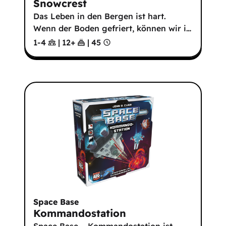
Snowcrest
Das Leben in den Bergen ist hart.
Wenn der Boden gefriert, können wir i
…
1-4
|
12
+
|
45
Space Base
Kommandostation