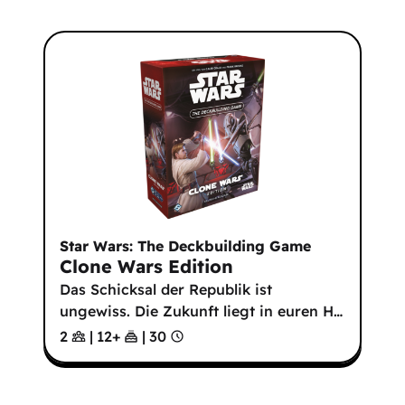
Star Wars: The Deckbuilding Game
Clone Wars Edition
Das Schicksal der Republik ist
ungewiss. Die Zukunft liegt in euren H
…
2
|
12
+
|
30