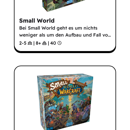
Small World
Bei Small World geht es um nichts
weniger als um den Aufbau und Fall vo
…
2-5
|
8
+
|
40