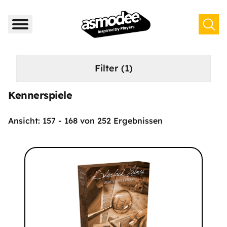
Filter
(1)
Kennerspiele
Ansicht:
157
-
168
von
252
Ergebnissen