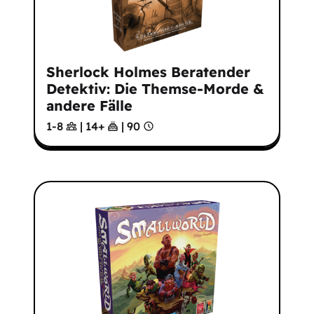
Sherlock Holmes Beratender
Detektiv: Die Themse-Morde &
andere Fälle
1-8
|
14
+
|
90