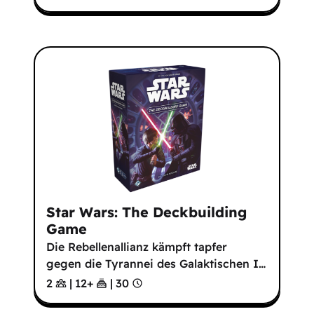
Star Wars: The Deckbuilding
Game
Die Rebellenallianz kämpft tapfer
gegen die Tyrannei des Galaktischen I
…
2
|
12
+
|
30