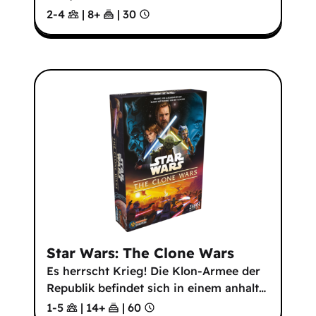
2-4
|
8
+
|
30
Star Wars: The Clone Wars
Es herrscht Krieg! Die Klon-Armee der
Republik befindet sich in einem anhalt
…
1-5
|
14
+
|
60