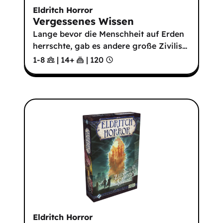
Eldritch Horror
Vergessenes Wissen
Lange bevor die Menschheit auf Erden
herrschte, gab es andere große Zivilis
…
1-8
|
14
+
|
120
Eldritch Horror