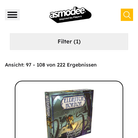
Filter
(1)
Ansicht:
97
-
108
von
222
Ergebnissen