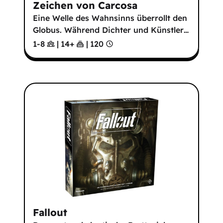
Zeichen von Carcosa
Eine Welle des Wahnsinns überrollt den
Globus. Während Dichter und Künstler
…
1-8
|
14
+
|
120
Fallout