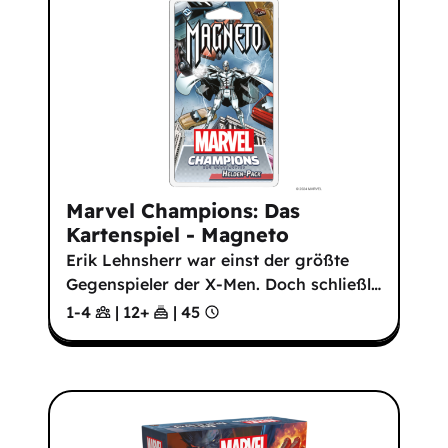
Marvel Champions: Das
Kartenspiel - Magneto
Erik Lehnsherr war einst der größte
Gegenspieler der X-Men. Doch schließl
…
1-4
|
12
+
|
45