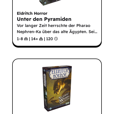
Eldritch Horror
Unter den Pyramiden
Vor langer Zeit herrschte der Pharao
Nephren-Ka über das alte Ägypten. Sei
…
1-8
|
14
+
|
120