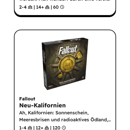
2-4
|
14
+
|
60
Fallout
Neu-Kalifornien
Ah, Kalifornien: Sonnenschein,
Meeresbrisen und radioaktives Ödland,
…
1-4
|
12
+
|
120