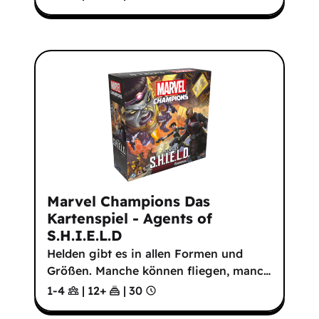
Marvel Champions Das
Kartenspiel - Agents of
S.H.I.E.L.D
Helden gibt es in allen Formen und
Größen. Manche können fliegen, manc
…
1-4
|
12
+
|
30