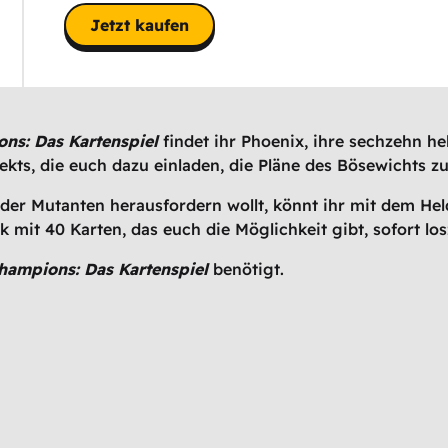
Jetzt kaufen
ns: Das Kartenspiel
findet ihr Phoenix, ihre sechzehn h
kts, die euch dazu einladen, die Pläne des Bösewichts zu 
der Mutanten herausfordern wollt, könnt ihr mit dem He
 mit 40 Karten, das euch die Möglichkeit gibt, sofort los
hampions: Das Kartenspiel
benötigt.