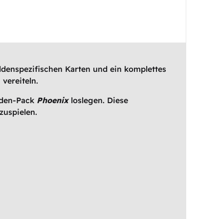
eldenspezifischen Karten und ein komplettes
vereiteln.
lden-Pack
Phoenix
loslegen. Diese
zuspielen.