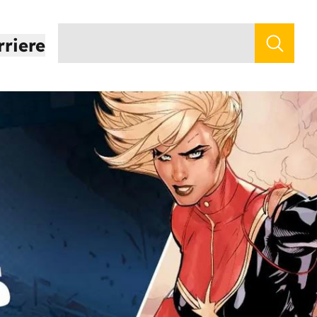
rriere