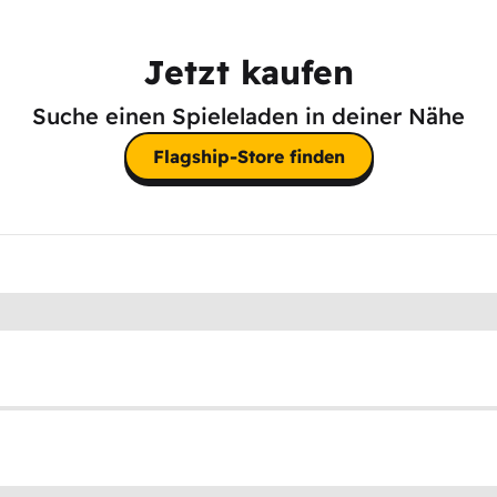
Jetzt kaufen
Suche einen Spieleladen in deiner Nähe
Flagship-Store finden