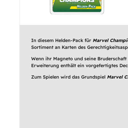
In diesem Helden-Pack für
Marvel Champio
Sortiment an Karten des Gerechtigkeitsaspe
Wenn ihr Magneto und seine Bruderschaft 
Erweiterung enthält ein vorgefertigtes Deck
Zum Spielen wird das Grundspiel
Marvel C