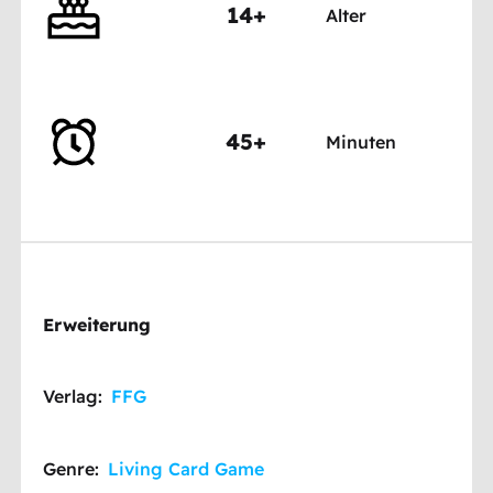
14+
Alter
45+
Minuten
Erweiterung
Verlag:
FFG
Genre:
Living Card Game