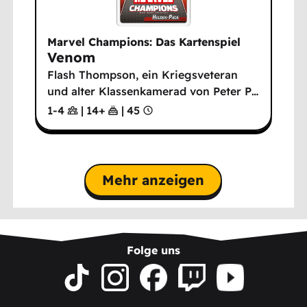
Marvel Champions: Das Kartenspiel
Venom
Flash Thompson, ein Kriegsveteran
und alter Klassenkamerad von Peter P
…
1-4
|
14
+
|
45
Mehr anzeigen
Folge uns