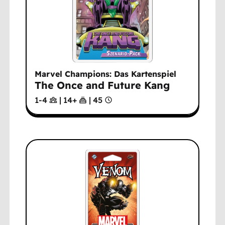
Marvel Champions: Das Kartenspiel
The Once and Future Kang
1-4
|
14
+
|
45