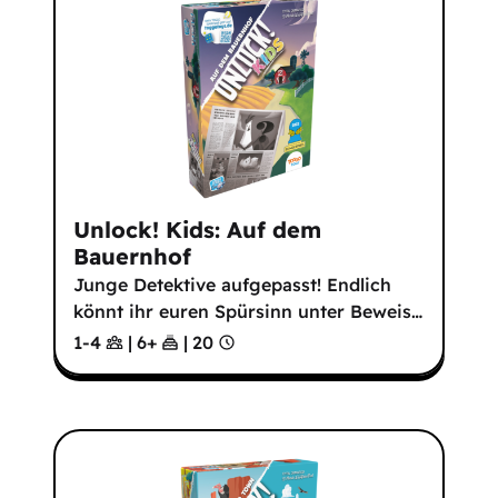
Unlock! Kids: Auf dem
Bauernhof
Junge Detektive aufgepasst! Endlich
könnt ihr euren Spürsinn unter Beweis
…
1-4
|
6
+
|
20