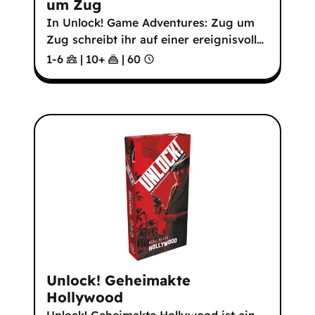
um Zug
In Unlock! Game Adventures: Zug um
Zug schreibt ihr auf einer ereignisvoll
…
1-6
|
10
+
|
60
Unlock! Geheimakte
Hollywood