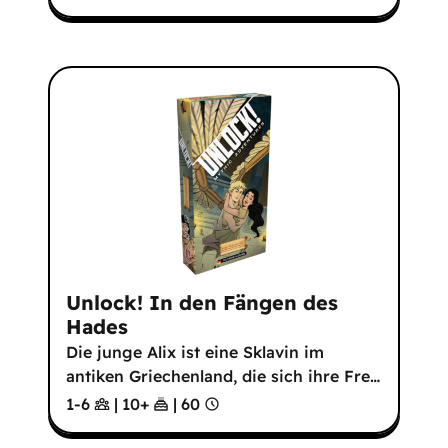
Unlock! In den Fängen des
Hades
Die junge Alix ist eine Sklavin im
antiken Griechenland, die sich ihre Fre
…
1-6
|
10
+
|
60