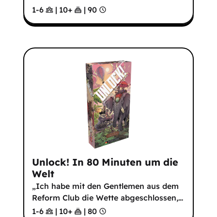
1-6
|
10
+
|
90
Unlock! In 80 Minuten um die
Welt
„Ich habe mit den Gentlemen aus dem
Reform Club die Wette abgeschlossen,
…
1-6
|
10
+
|
80