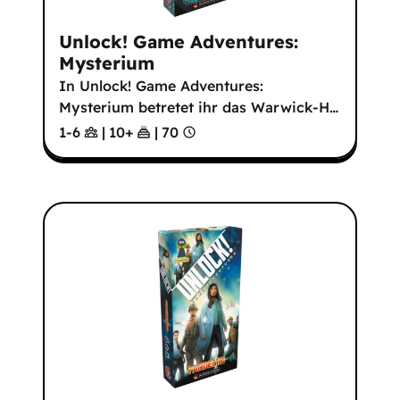
Unlock! Game Adventures:
Mysterium
In Unlock! Game Adventures:
Mysterium betretet ihr das Warwick-H
…
1-6
|
10
+
|
70