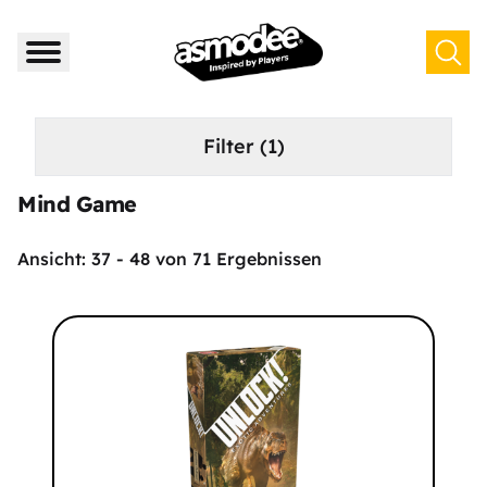
Filter
(1)
Mind Game
Ansicht:
37
-
48
von
71
Ergebnissen