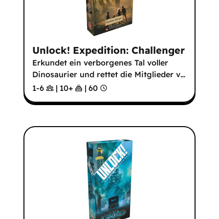
Unlock! Expedition: Challenger
Erkundet ein verborgenes Tal voller
Dinosaurier und rettet die Mitglieder v
…
1-6
|
10
+
|
60