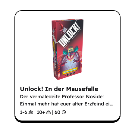
Unlock! In der Mausefalle
Der vermaledeite Professor Noside!
Einmal mehr hat euer alter Erzfeind ei
…
1-6
|
10
+
|
60