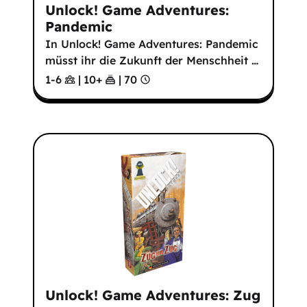
Unlock! Game Adventures:
Pandemic
In Unlock! Game Adventures: Pandemic
müsst ihr die Zukunft der Menschheit
…
1-6
|
10
+
|
70
Unlock! Game Adventures: Zug