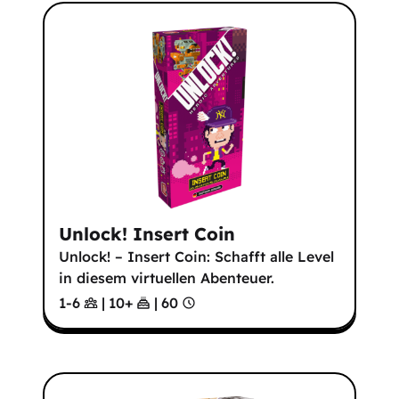
Unlock! Insert Coin
Unlock! – Insert Coin: Schafft alle Level
in diesem virtuellen Abenteuer.
1-6
|
10
+
|
60