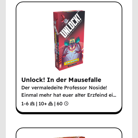
Unlock! In der Mausefalle
Der vermaledeite Professor Noside!
Einmal mehr hat euer alter Erzfeind ei
…
1-6
|
10
+
|
60