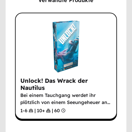
Verwandte Produkte
Unlock! Das Wrack der
Nautilus
Bei einem Tauchgang werdet ihr
plötzlich von einem Seeungeheuer an
…
1-6
|
10
+
|
60