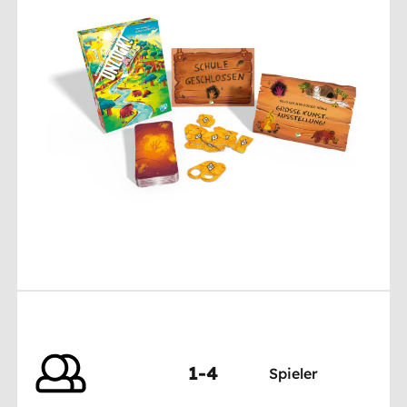
1-4
Spieler