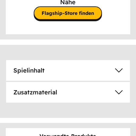
Nähe
Flagship-Store finden
Spielinhalt
Zusatzmaterial