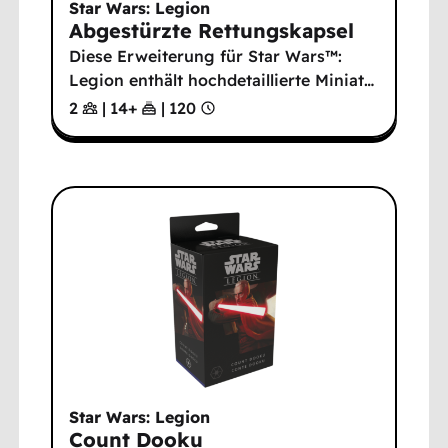
Star Wars: Legion
Abgestürzte Rettungskapsel
Diese Erweiterung für Star Wars™:
Legion enthält hochdetaillierte Miniat
…
2
|
14
+
|
120
Star Wars: Legion
Count Dooku