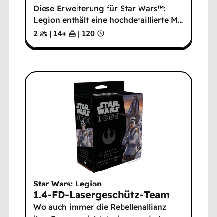
Diese Erweiterung für Star Wars™:
Legion enthält eine hochdetaillierte M
…
2
|
14
+
|
120
Star Wars: Legion
1.4-FD-Lasergeschütz-Team
Wo auch immer die Rebellenallianz