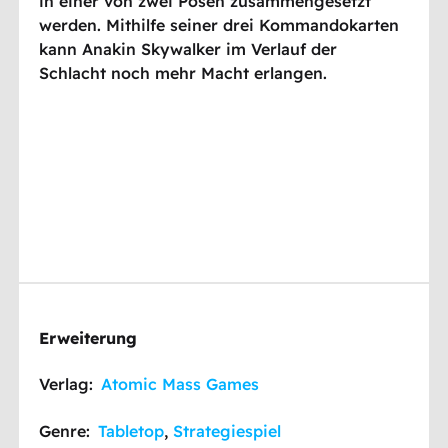
in einer von zwei Posen zusammengesetzt
werden. Mithilfe seiner drei Kommandokarten
kann Anakin Skywalker im Verlauf der
Schlacht noch mehr Macht erlangen.
Erweiterung
Verlag:
Atomic Mass Games
Genre:
Tabletop
,
Strategiespiel