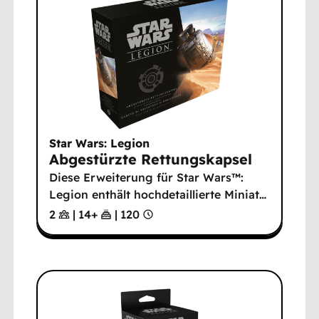
Star Wars: Legion
Abgestürzte Rettungskapsel
Diese Erweiterung für Star Wars™:
Legion enthält hochdetaillierte Miniat
…
2
|
14
+
|
120