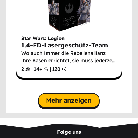
Star Wars: Legion
1.4-FD-Lasergeschütz-Team
Wo auch immer die Rebellenallianz
ihre Basen errichtet, sie muss jederze
…
2
|
14
+
|
120
Mehr anzeigen
Folge uns