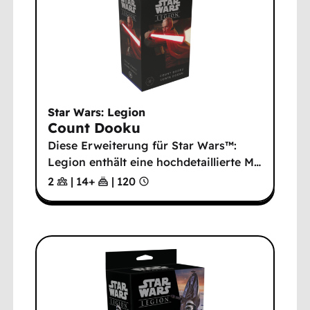
Star Wars: Legion
Count Dooku
Diese Erweiterung für Star Wars™:
Legion enthält eine hochdetaillierte M
…
2
|
14
+
|
120