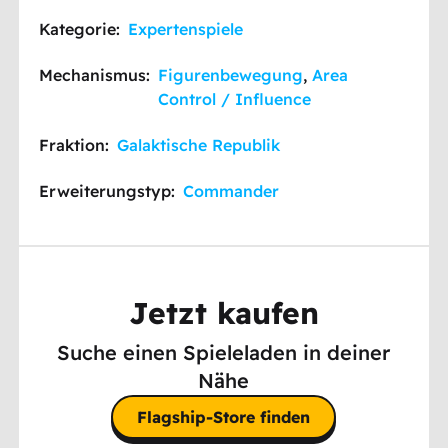
Kategorie:
Expertenspiele
Mechanismus:
Figurenbewegung
,
Area
Control / Influence
Fraktion:
Galaktische Republik
Erweiterungstyp:
Commander
Jetzt kaufen
Suche einen Spieleladen in deiner
Nähe
Flagship-Store finden