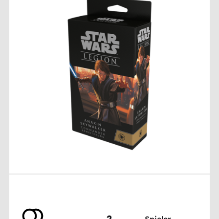
2
Spieler