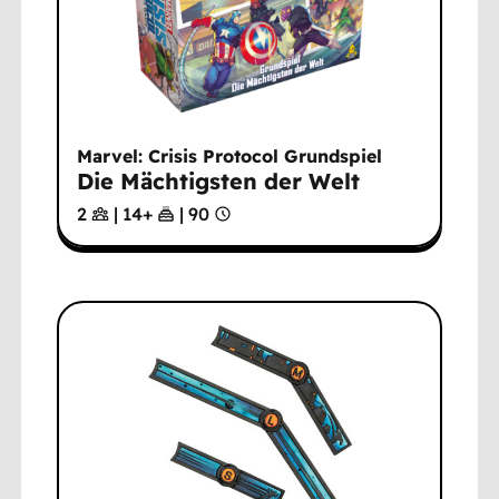
Marvel: Crisis Protocol Grundspiel
Die Mächtigsten der Welt
2
|
14
+
|
90