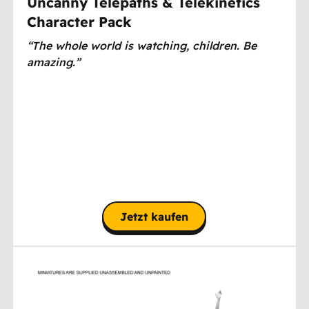
Uncanny Telepaths & Telekinetics
Character Pack
“The whole world is watching, children. Be
amazing.”
Jetzt kaufen