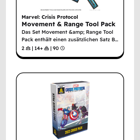
Marvel: Crisis Protocol
Movement & Range Tool Pack
Das Set Movement &amp; Range Tool
Pack enthält einen zusätzlichen Satz B
…
2
|
14
+
|
90