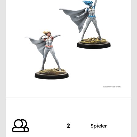
2
Spieler