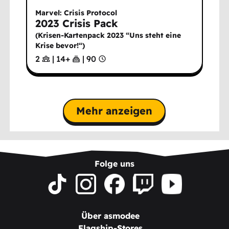
Marvel: Crisis Protocol
2023 Crisis Pack
(
Krisen-Kartenpack 2023 “Uns steht eine
Krise bevor!“
)
2
|
14
+
|
90
Mehr anzeigen
Folge uns
Über asmodee
Flagship-Stores