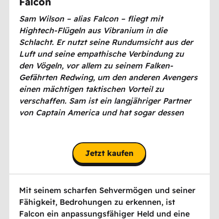
Falcon
Sam Wilson – alias Falcon – fliegt mit
Hightech-Flügeln aus Vibranium in die
Schlacht. Er nutzt seine Rundumsicht aus der
Luft und seine empathische Verbindung zu
den Vögeln, vor allem zu seinem Falken-
Gefährten Redwing, um den anderen Avengers
einen mächtigen taktischen Vorteil zu
verschaffen. Sam ist ein langjähriger Partner
von Captain America und hat sogar dessen
Schild und Titel übernommen, um den
Menschen als fliegendes Symbol der Wahrheit
Hoffnung zu geben.
Jetzt kaufen
Mit seinem scharfen Sehvermögen und seiner
Fähigkeit, Bedrohungen zu erkennen, ist
Falcon ein anpassungsfähiger Held und eine