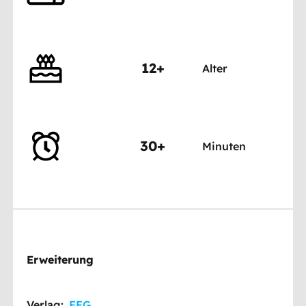
12+
Alter
30+
Minuten
Erweiterung
Verlag:
FFG