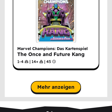
Marvel Champions: Das Kartenspiel
The Once and Future Kang
1-4
|
14
+
|
45
Mehr anzeigen