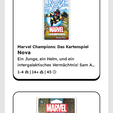
Marvel Champions: Das Kartenspiel
Nova
Ein Junge, ein Helm, und ein
intergalaktisches Vermächtnis! Sam A
…
1-4
|
14
+
|
45