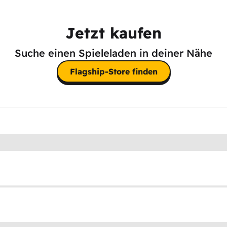
Jetzt kaufen
Suche einen Spieleladen in deiner Nähe
Flagship-Store finden