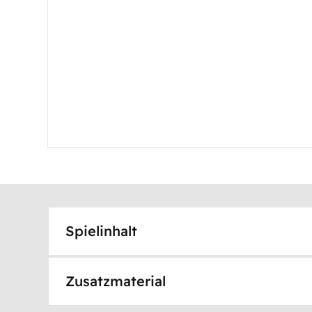
Spielinhalt
Zusatzmaterial