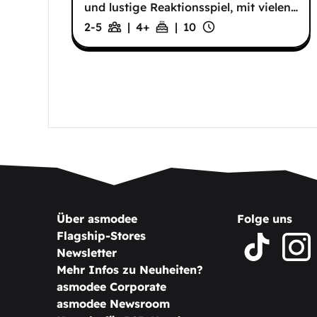
und lustige Reaktionsspiel, mit vielen
…
2-5
|
4
+
|
10
Über asmodee
Folge uns
Flagship-Stores
Newsletter
Mehr Infos zu Neuheiten?
asmodee Corporate
asmodee Newsroom