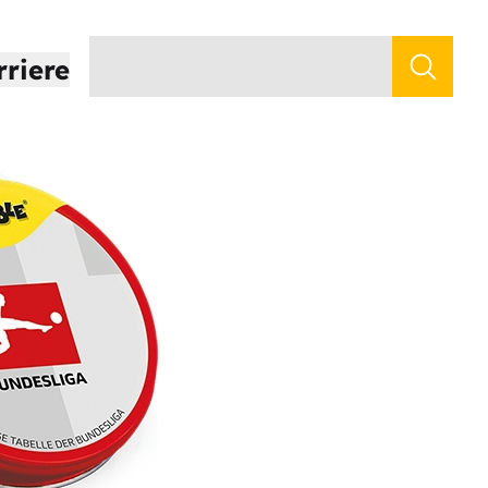
rriere