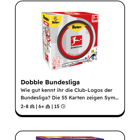
Dobble Bundesliga
Wie gut kennt ihr die Club-Logos der
Bundesliga? Die 55 Karten zeigen Sym
…
2-8
|
6
+
|
15