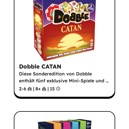
Dobble CATAN
Diese Sonderedition von Dobble
enthält fünf exklusive Mini-Spiele und
…
2-6
|
8
+
|
15