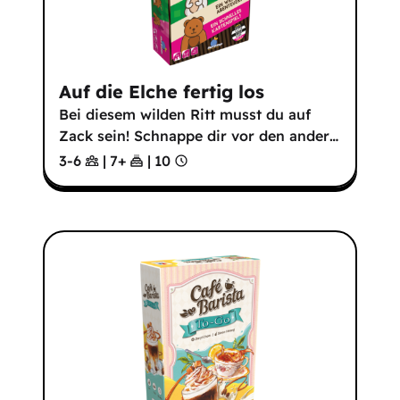
Auf die Elche fertig los
Bei diesem wilden Ritt musst du auf
Zack sein! Schnappe dir vor den ander
…
3-6
|
7
+
|
10