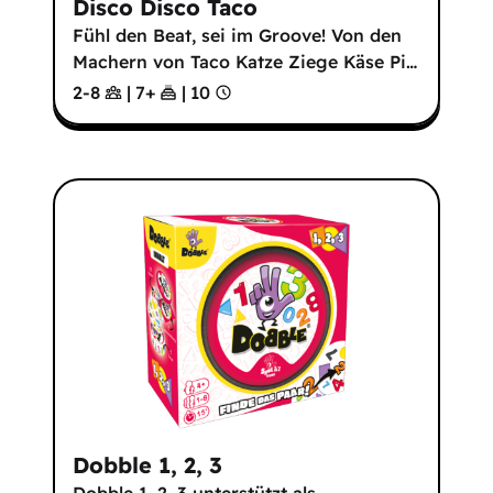
Disco Disco Taco
Fühl den Beat, sei im Groove! Von den
Machern von Taco Katze Ziege Käse Pi
…
2-8
|
7
+
|
10
Dobble 1, 2, 3