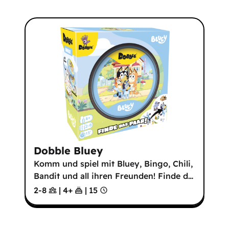
Dobble Bluey
Komm und spiel mit Bluey, Bingo, Chili,
Bandit und all ihren Freunden! Finde d
…
2-8
|
4
+
|
15