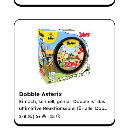
Dobble Asterix
Einfach, schnell, genial: Dobble ist das
ultimative Reaktionsspiel für alle! Dob
…
2-8
|
6
+
|
15