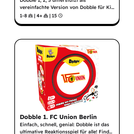
Dobble 1, 2, 3 unterstützt als
vereinfachte Version von Dobble für Ki
…
1-8
|
4
+
|
15
Dobble 1. FC Union Berlin
Einfach, schnell, genial: Dobble ist das
ultimative Reaktionsspiel für alle! Find
…