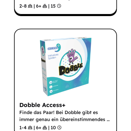
2-8
|
6
+
|
15
Dobble Access+
Finde das Paar! Bei Dobble gibt es
immer genau ein übereinstimmendes
…
1-4
|
6
+
|
10