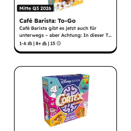
Mitte Q3 2026
Café Barista: To-Go
Café Barista gibt es jetzt auch für
unterwegs – aber Achtung: In dieser T
…
1-6
|
8
+
|
15