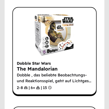
Dobble Star Wars
The Mandalorian
Dobble , das beliebte Beobachtungs-
und Reaktionsspiel, geht auf Lichtges
…
2-8
|
6
+
|
15