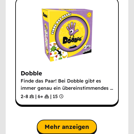
Dobble
Finde das Paar! Bei Dobble gibt es
immer genau ein übereinstimmendes
…
2-8
|
6
+
|
15
Mehr anzeigen