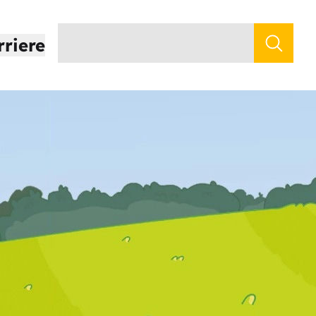
rriere