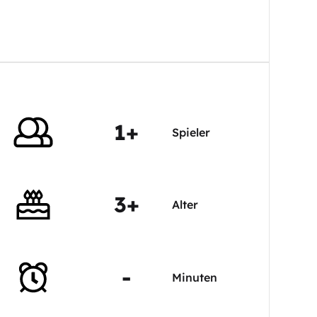
1+
Spieler
3+
Alter
-
Minuten