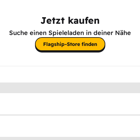
Jetzt kaufen
Suche einen Spieleladen in deiner Nähe
Flagship-Store finden