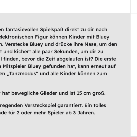
n fantasievollen Spielspaß direkt zu dir nach
, elektronischen Figur können Kinder mit Bluey
en. Verstecke Bluey und drücke ihre Nase, um den
t und kichert alle paar Sekunden, um dir zu
l finden, bevor die Zeit abgelaufen ist? Die erste
n Mitspieler Bluey gefunden hat, kann erneut auf
 den „Tanzmodus“ und alle Kinder können zum
 hat bewegliche Glieder und ist 15 cm groß.
regenden Versteckspiel garantiert. Ein tolles
nde für 2 oder mehr Spieler ab 3 Jahren.