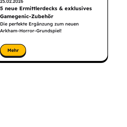
25.02.2026
5 neue Ermittlerdecks & exklusives
Gamegenic-Zubehör
Die perfekte Ergänzung zum neuen
Arkham-Horror-Grundspiel!
Mehr