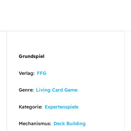
Grundspiel
Verlag:
FFG
Genre:
Living Card Game
Kategorie:
Expertenspiele
Mechanismus:
Deck Building