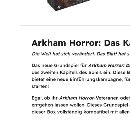
Arkham Horror: Das K
Die Welt hat sich verändert. Das Blatt hat 
Das neue Grundspiel für
Arkham Horror: Da
des zweiten Kapitels des Spiels ein. Diese
bietet eine neue Einführungskampagne, fü
starten!
Egal, ob ihr
Arkham Horror
-Veteranen oder
entgehen lassen wollen. Dieses Grundspiel e
dieser Box vollständig kompatibel mit alle