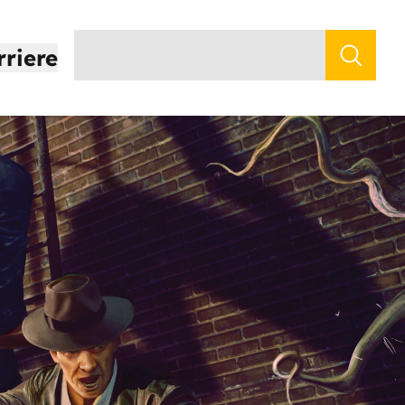
rriere