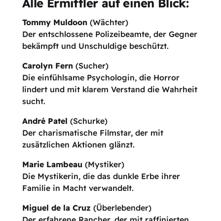
Alle Ermittler auf einen Blick:
Tommy Muldoon
(Wächter)
Der entschlossene Polizeibeamte, der Gegner
bekämpft und Unschuldige beschützt.
Carolyn Fern
(Sucher)
Die einfühlsame Psychologin, die Horror
lindert und mit klarem Verstand die Wahrheit
sucht.
André Patel
(Schurke)
Der charismatische Filmstar, der mit
zusätzlichen Aktionen glänzt.
Marie Lambeau
(Mystiker)
Die Mystikerin, die das dunkle Erbe ihrer
Familie in Macht verwandelt.
Miguel de la Cruz
(Überlebender)
Der erfahrene Rancher, der mit raffinierten