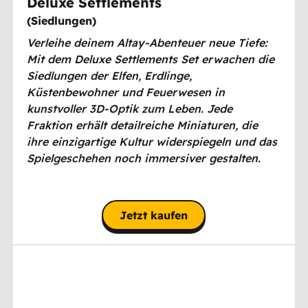
Deluxe Settlements
(
Siedlungen
)
Verleihe deinem Altay-Abenteuer neue Tiefe:
Mit dem Deluxe Settlements Set erwachen die
Siedlungen der Elfen, Erdlinge,
Küstenbewohner und Feuerwesen in
kunstvoller 3D-Optik zum Leben. Jede
Fraktion erhält detailreiche Miniaturen, die
ihre einzigartige Kultur widerspiegeln und das
Spielgeschehen noch immersiver gestalten.
Jetzt kaufen