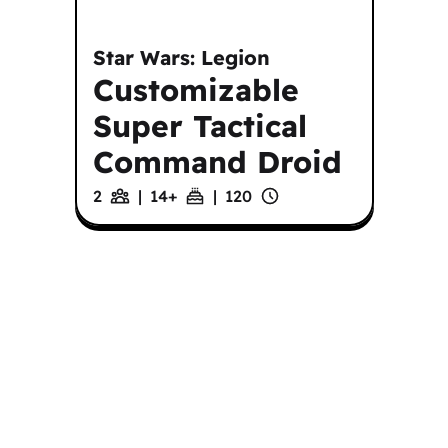
Star Wars: Legion
Customizable
Super Tactical
Command Droid
2
|
14
+
|
120