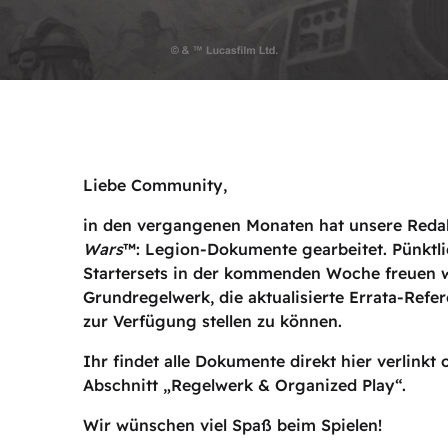
Liebe Community,
in den vergangenen Monaten hat unsere Redak
Wars
™: Legion-Dokumente gearbeitet. Pünktli
Startersets in der kommenden Woche freuen wi
Grundregelwerk, die aktualisierte Errata-Ref
zur Verfügung stellen zu können.
Ihr findet alle Dokumente direkt hier verlinkt
Abschnitt „Regelwerk & Organized Play“.
Wir wünschen viel Spaß beim Spielen!