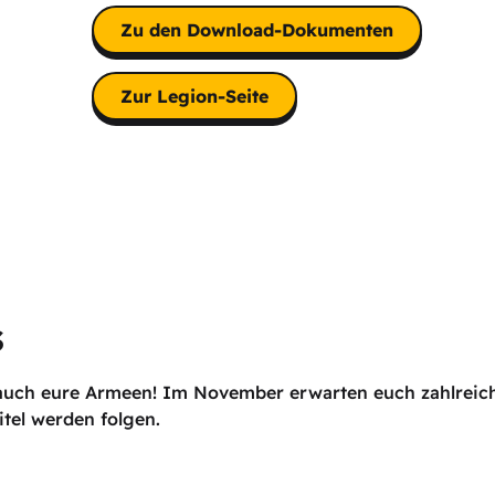
Zu den Download-Dokumenten
Zur Legion-Seite
s
hr auch eure Armeen! Im November erwarten euch zahlrei
itel werden folgen.