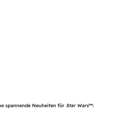
che spannende Neuheiten für
Star Wars
™: