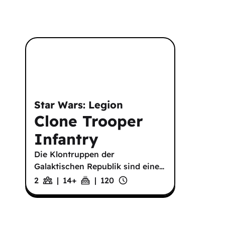
Star Wars: Legion
Clone Trooper
Infantry
Die Klontruppen der
Galaktischen Republik sind eine
…
2
|
14
+
|
120