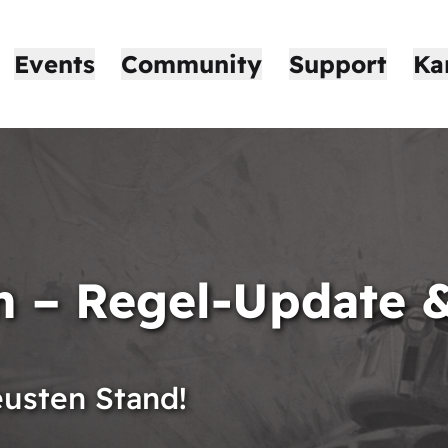
Events
Community
Support
Ka
on – Regel-Update
eusten Stand!