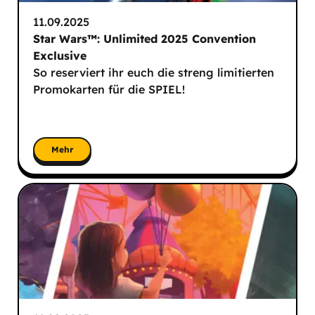
11.09.2025
Star Wars™: Unlimited 2025 Convention
Exclusive
So reserviert ihr euch die streng limitierten
Promokarten für die SPIEL!
Mehr