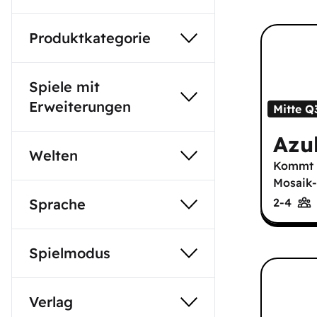
Produktkategorie
Spiele mit
Erweiterungen
Mitte Q
Azu
Welten
Kommt r
Mosaik-
2-4
Sprache
Spielmodus
Verlag