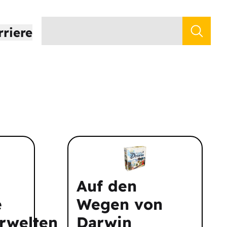
rriere
Auf den
e
Wegen von
rwelten
Darwin