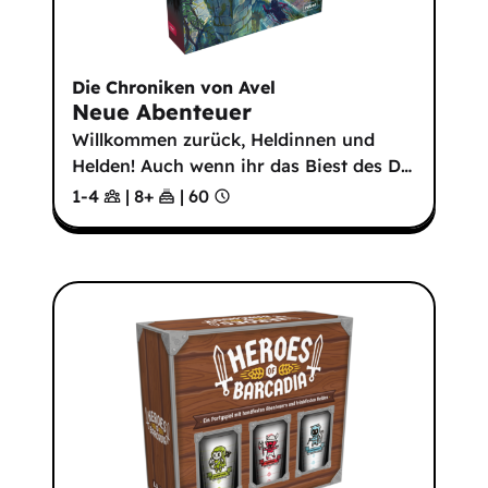
Die Chroniken von Avel
Neue Abenteuer
Willkommen zurück, Heldinnen und
Helden! Auch wenn ihr das Biest des D
…
1-4
|
8
+
|
60