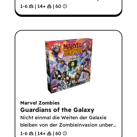
1-6
|
14
+
|
60
Marvel Zombies
Guardians of the Galaxy
Nicht einmal die Weiten der Galaxie
bleiben von der Zombieinvasion unber
…
1-6
|
14
+
|
60