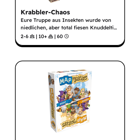
Krabbler-Chaos
Eure Truppe aus Insekten wurde von
niedlichen, aber total fiesen Knuddelti
…
2-6
|
10
+
|
60