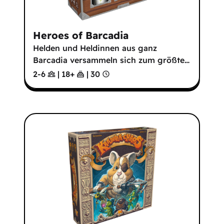
Heroes of Barcadia
Helden und Heldinnen aus ganz
Barcadia versammeln sich zum größte
…
2-6
|
18
+
|
30