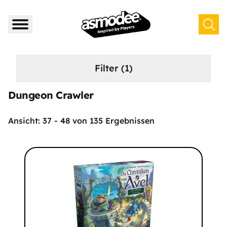
Filter
(1)
Dungeon Crawler
Ansicht:
37
-
48
von
135
Ergebnissen