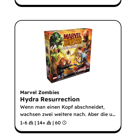
Marvel Zombies
Hydra Resurrection
Wenn man einen Kopf abschneidet,
wachsen zwei weitere nach. Aber die u
…
1-6
|
14
+
|
60