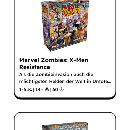
Marvel Zombies: X-Men
Resistance
Als die Zombieinvasion auch die
mächtigsten Helden der Welt in Untote
…
1-6
|
14
+
|
60