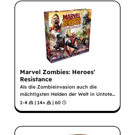
Marvel Zombies: Heroes'
Resistance
Als die Zombieinvasion auch die
mächtigsten Helden der Welt in Untote
…
1-4
|
14
+
|
60