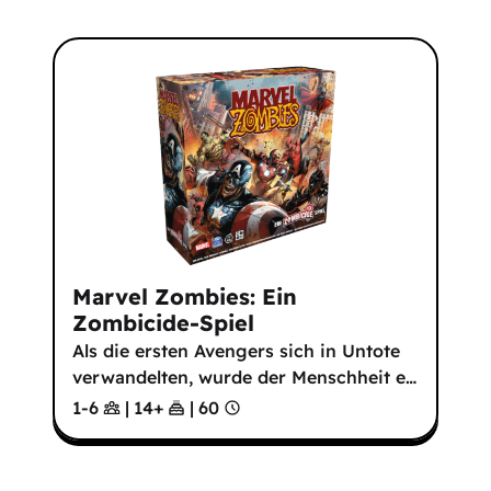
Marvel Zombies: Ein
Zombicide-Spiel
Als die ersten Avengers sich in Untote
verwandelten, wurde der Menschheit e
…
1-6
|
14
+
|
60