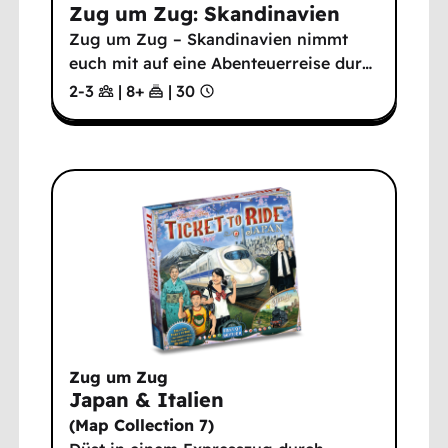
Zug um Zug: Skandinavien
Zug um Zug – Skandinavien nimmt
euch mit auf eine Abenteuerreise dur
…
2-3
|
8
+
|
30
Zug um Zug
Japan & Italien
(
Map Collection 7
)