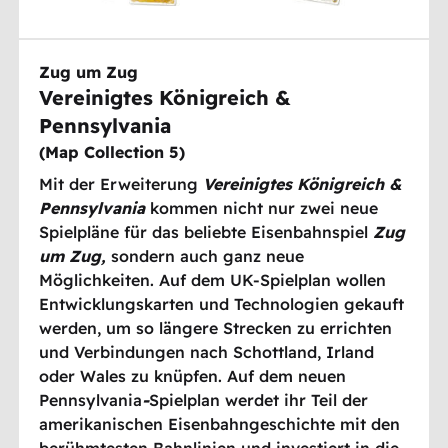
Zug um Zug
Vereinigtes Königreich &
Pennsylvania
(
Map Collection 5
)
Mit der Erweiterung
Vereinigtes Königreich &
Pennsylvania
kommen nicht nur zwei neue
Spielpläne für das beliebte Eisenbahnspiel
Zug
um Zug,
sondern auch ganz neue
Möglichkeiten. Auf dem UK-Spielplan wollen
Entwicklungskarten und Technologien gekauft
werden, um so längere Strecken zu errichten
und Verbindungen nach Schottland, Irland
oder Wales zu knüpfen. Auf dem neuen
Pennsylvania
-
Spielplan werdet ihr Teil der
amerikanischen Eisenbahngeschichte mit den
berühmtesten Bahnlinien und investiert in die