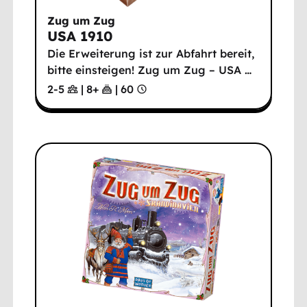
Zug um Zug
USA 1910
Die Erweiterung ist zur Abfahrt bereit,
bitte einsteigen! Zug um Zug – USA
…
2-5
|
8
+
|
60