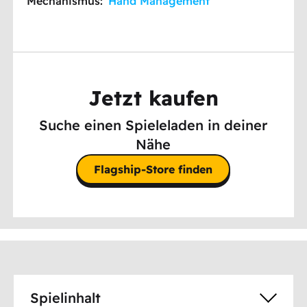
Mechanismus:
Hand Management
Jetzt kaufen
Suche einen Spieleladen in deiner
Nähe
Flagship-Store finden
Spielinhalt