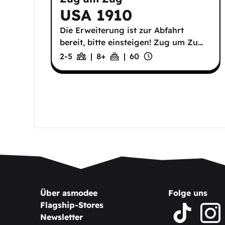
USA 1910
Die Erweiterung ist zur Abfahrt
bereit, bitte einsteigen! Zug um Zu
…
2-5
|
8
+
|
60
Über asmodee
Folge uns
Flagship-Stores
Newsletter