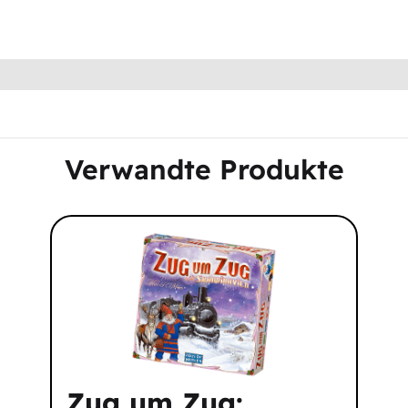
Verwandte Produkte
Zug um Zug: