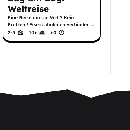
Weltreise
Eine Reise um die Welt? Kein
Problem! Eisenbahnlinien verbinden
…
2-5
|
10
+
|
60