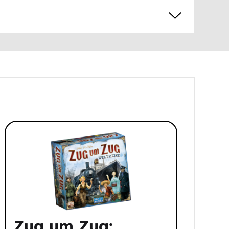
Zug um Zug: