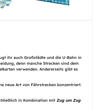
ugt ihr auch Großstädte und die U-Bahn in
cheidung, denn manche Strecken sind dem
elkarten verwenden. Andererseits gibt es
ine neue Art von Fährstrecken konzentriert.
schließlich in Kombination mit
Zug um Zug