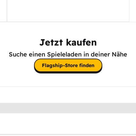
Jetzt kaufen
Suche einen Spieleladen in deiner Nähe
Flagship-Store finden