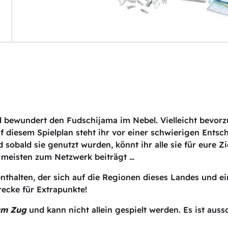
 bewundert den Fudschijama im Nebel. Vielleicht bevorz
 diesem Spielplan steht ihr vor einer schwierigen Ents
obald sie genutzt wurden, könnt ihr alle sie für eure Zi
 meisten zum Netzwerk beiträgt …
 enthalten, der sich auf die Regionen dieses Landes und e
recke für Extrapunkte!
um Zug
und kann nicht allein gespielt werden. Es ist aus