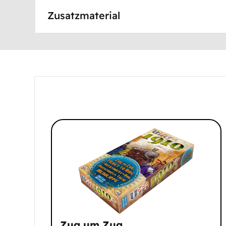
Zusatzmaterial
Zug um Zug