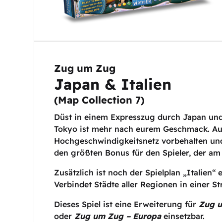
Zug um Zug
Japan & Italien
(
Map Collection 7
)
Düst in einem Expresszug durch Japan und
Tokyo ist mehr nach eurem Geschmack. Auf
Hochgeschwindigkeitsnetz vorbehalten und s
den größten Bonus für den Spieler, der am
Zusätzlich ist noch der Spielplan „Italien“
Verbindet Städte aller Regionen in einer St
Dieses Spiel ist eine Erweiterung für
Zug 
oder
Zug um Zug – Europa
einsetzbar.