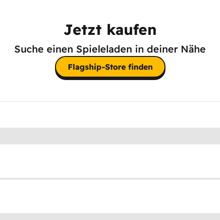
Jetzt kaufen
Suche einen Spieleladen in deiner Nähe
Flagship-Store finden