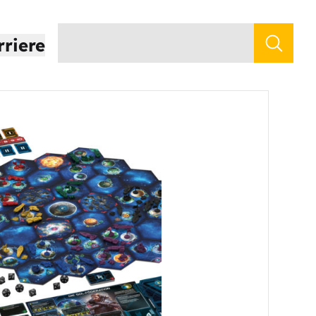
rriere