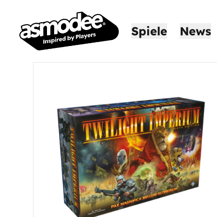
Spiele
News