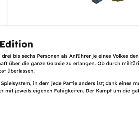
Edition
 drei bis sechs Personen als Anführer je eines Volkes de
ft über die ganze Galaxie zu erlangen. Ob durch militäri
bst überlassen.
 Spielsystem, in dem jede Partie anders ist; dank eines 
er mit jeweils eigenen Fähigkeiten. Der Kampf um die ga