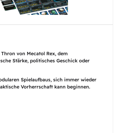
n Thron von Mecatol Rex, dem
sche Stärke, politisches Geschick oder
modularen Spielaufbaus, sich immer wieder
laktische Vorherrschaft kann beginnen.