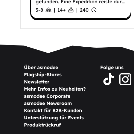
gefunden. Eine Expedition reiste dur
…
3-8
|
14
+
|
240
Über asmodee
Folge uns
Flagship-Stores
Newsletter
Mehr Infos zu Neuheiten?
asmodee Corporate
asmodee Newsroom
Kontakt für B2B-Kunden
Unterstützung für Events
Produktrückruf