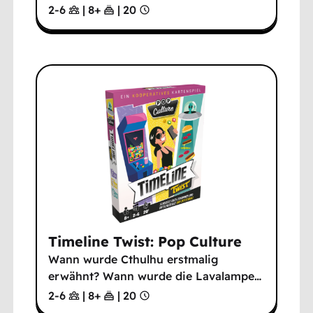
2-6
|
8
+
|
20
Timeline Twist: Pop Culture
Wann wurde Cthulhu erstmalig
erwähnt? Wann wurde die Lavalampe
…
2-6
|
8
+
|
20