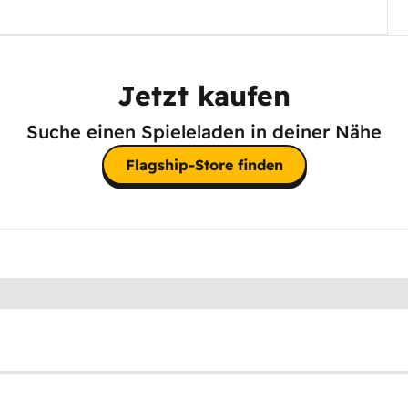
Jetzt kaufen
Suche einen Spieleladen in deiner Nähe
Flagship-Store finden