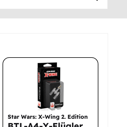
Star Wars: X-Wing 2. Edition
BTL-A4-Y-Flügler