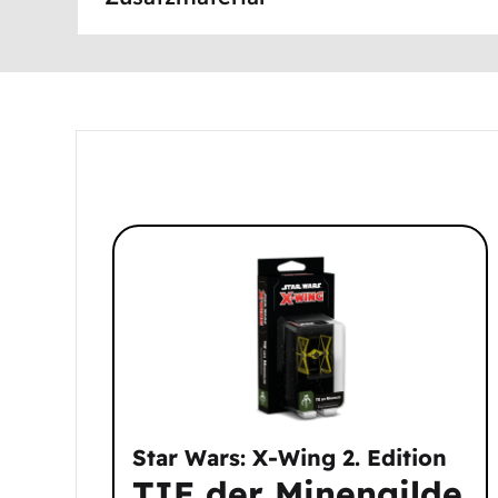
Star Wars: X-Wing 2. Edition
TIE der Minengilde