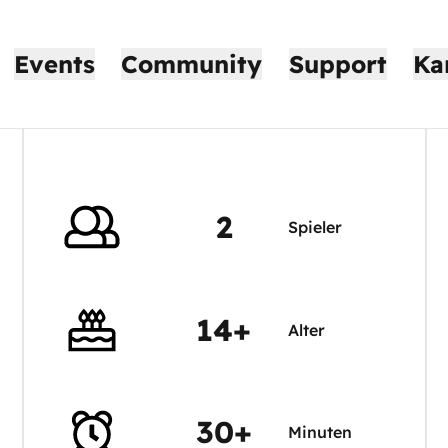
Events
Community
Support
Ka
2
Spieler
14+
Alter
30+
Minuten