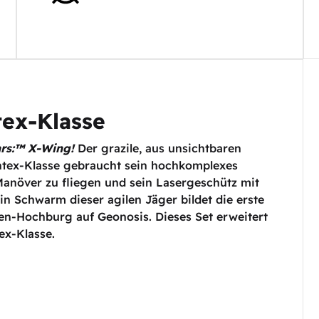
tex-Klasse
rs:™ X-Wing!
Der grazile, aus unsichtbaren
antex-Klasse gebraucht sein hochkomplexes
anöver zu fliegen und sein Lasergeschütz mit
n Schwarm dieser agilen Jäger bildet die erste
ten-Hochburg auf Geonosis. Dieses Set erweitert
ex-Klasse.