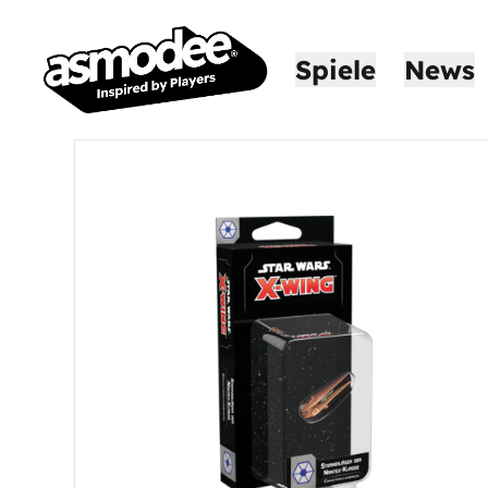
Spiele
News