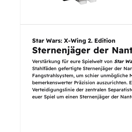
Star Wars: X-Wing 2. Edition
Sternenjäger der Nan
Verstärkung für eure Spielwelt von
Star Wa
Stahlfäden gefertigte Sternenjäger der N
Fangstrahlsystem, um schier unmögliche M
bemerkenswerter Präzision auszurichten. Ei
Verteidigungslinie der zentralen Separatis
euer Spiel um einen Sternenjäger der Nant